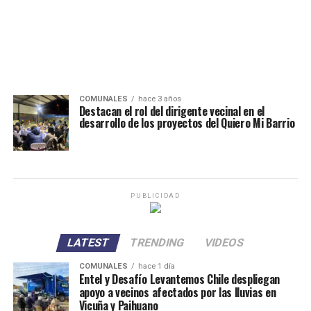
COMUNALES
hace 3 años
Destacan el rol del dirigente vecinal en el
desarrollo de los proyectos del Quiero Mi Barrio
PUBLICIDAD
LATEST
TRENDING
VIDEOS
COMUNALES
hace 1 día
Entel y Desafío Levantemos Chile despliegan
apoyo a vecinos afectados por las lluvias en
Vicuña y Paihuano