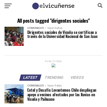
All posts tagged "dirigentes sociales"
COMUNALES
hace 3 años
Dirigentes sociales de Vicuña se certifican a
través de la Universidad Nacional de San Juan
PUBLICIDAD
LATEST
TRENDING
VIDEOS
COMUNALES
hace 3 días
Entel y Desafío Levantemos Chile despliegan
apoyo a vecinos afectados por las lluvias en
Vicuña y Paihuano