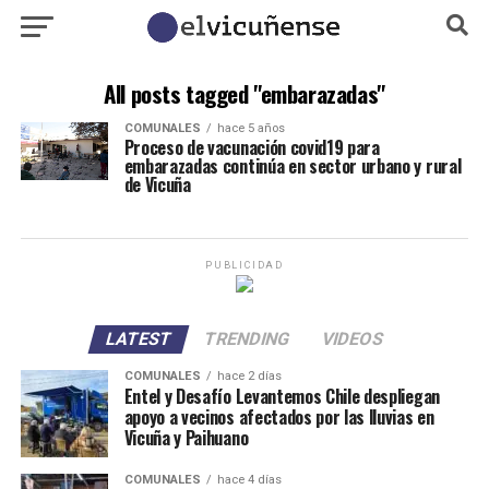
All posts tagged "embarazadas"
COMUNALES
hace 5 años
Proceso de vacunación covid19 para
embarazadas continúa en sector urbano y rural
de Vicuña
PUBLICIDAD
LATEST
TRENDING
VIDEOS
COMUNALES
hace 2 días
Entel y Desafío Levantemos Chile despliegan
apoyo a vecinos afectados por las lluvias en
Vicuña y Paihuano
COMUNALES
hace 4 días