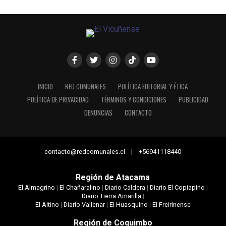
INICIO
RED COMUNALES
POLÍTICA EDITORIAL Y ÉTICA
POLÍTICA DE PRIVACIDAD
TÉRMINOS Y CONDICIONES
PUBLICIDAD
DENUNCIAS
CONTACTO
contacto@redcomunales.cl | +56941118440
Región de Atacama
El Almagrino
|
El Chañaralino
|
Diario Caldera
|
Diario El Copiapino
|
Diario Tierra Amarilla
|
El Altino
|
Diario Vallenar
|
El Huasquino
|
El Freirinense
Región de Coquimbo