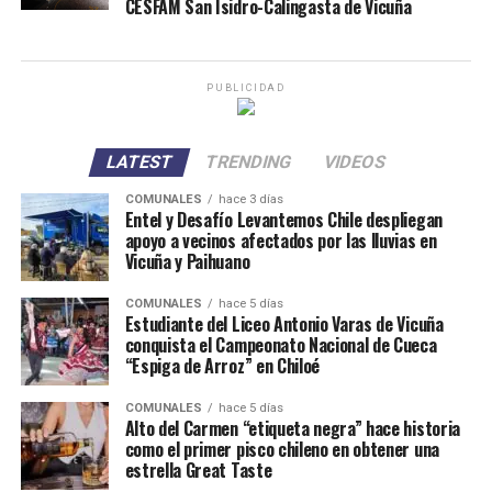
CESFAM San Isidro-Calingasta de Vicuña
PUBLICIDAD
LATEST
TRENDING
VIDEOS
COMUNALES
hace 3 días
Entel y Desafío Levantemos Chile despliegan
apoyo a vecinos afectados por las lluvias en
Vicuña y Paihuano
COMUNALES
hace 5 días
Estudiante del Liceo Antonio Varas de Vicuña
conquista el Campeonato Nacional de Cueca
“Espiga de Arroz” en Chiloé
COMUNALES
hace 5 días
Alto del Carmen “etiqueta negra” hace historia
como el primer pisco chileno en obtener una
estrella Great Taste