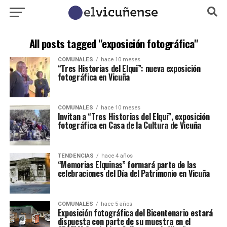
All posts tagged "exposición fotográfica"
COMUNALES
hace 10 meses
“Tres Historias del Elqui”: nueva exposición
fotográfica en Vicuña
COMUNALES
hace 10 meses
Invitan a “Tres Historias del Elqui”, exposición
fotográfica en Casa de la Cultura de Vicuña
TENDENCIAS
hace 4 años
“Memorias Elquinas” formará parte de las
celebraciones del Día del Patrimonio en Vicuña
COMUNALES
hace 5 años
Exposición fotográfica del Bicentenario estará
dispuesta con parte de su muestra en el