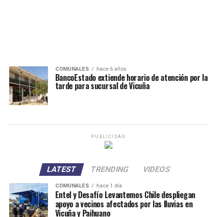
COMUNALES
hace 6 años
BancoEstado extiende horario de atención por la
tarde para sucursal de Vicuña
PUBLICIDAD
LATEST
TRENDING
VIDEOS
COMUNALES
hace 1 día
Entel y Desafío Levantemos Chile despliegan
apoyo a vecinos afectados por las lluvias en
Vicuña y Paihuano