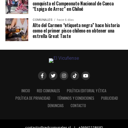
conquista el Campeonato Nacional de Cueca
“Espiga de Arroz” en Chiloé
COMUNALES
hace 6 días
Alto del Carmen “etiqueta negra” hace historia
como el primer pisco chileno en obtener una
estrella Great Taste
INICIO
RED COMUNALES
POLÍTICA EDITORIAL Y ÉTICA
POLÍTICA DE PRIVACIDAD
TÉRMINOS Y CONDICIONES
PUBLICIDAD
DENUNCIAS
CONTACTO
contacto@redcomunales.cl | +56941118440