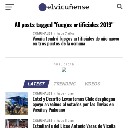
All posts tagged "fuegos artificiales 2019"
COMUNALES
hace 7 años
Vicuña tendrá fuegos artificiales de año nuevo
en tres puntos de la comuna
PUBLICIDAD
LATEST
TRENDING
VIDEOS
COMUNALES
hace 4 días
Entel y Desafío Levantemos Chile despliegan
apoyo a vecinos afectados por las lluvias en
Vicuña y Paihuano
COMUNALES
hace 5 días
Estudiante del Liceo Antonio Varas de Vicuña