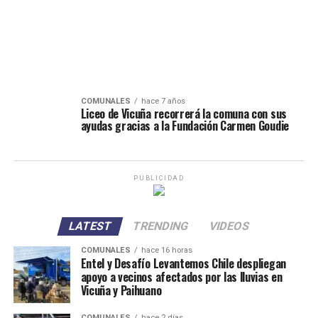
COMUNALES
hace 7 años
Liceo de Vicuña recorrerá la comuna con sus
ayudas gracias a la Fundación Carmen Goudie
PUBLICIDAD
LATEST
TRENDING
VIDEOS
COMUNALES
hace 16 horas
Entel y Desafío Levantemos Chile despliegan
apoyo a vecinos afectados por las lluvias en
Vicuña y Paihuano
COMUNALES
hace 2 días