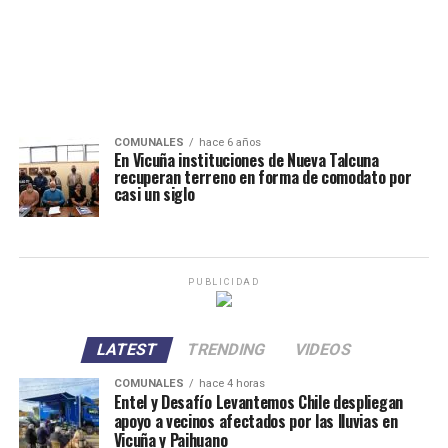
COMUNALES
hace 6 años
En Vicuña instituciones de Nueva Talcuna
recuperan terreno en forma de comodato por
casi un siglo
PUBLICIDAD
LATEST
TRENDING
VIDEOS
COMUNALES
hace 4 horas
Entel y Desafío Levantemos Chile despliegan
apoyo a vecinos afectados por las lluvias en
Vicuña y Paihuano