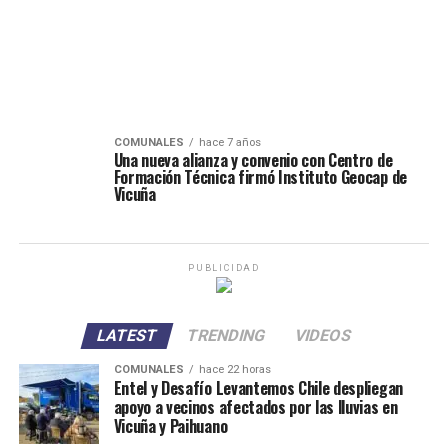
COMUNALES
hace 7 años
Una nueva alianza y convenio con Centro de
Formación Técnica firmó Instituto Geocap de
Vicuña
PUBLICIDAD
LATEST
TRENDING
VIDEOS
COMUNALES
hace 22 horas
Entel y Desafío Levantemos Chile despliegan
apoyo a vecinos afectados por las lluvias en
Vicuña y Paihuano