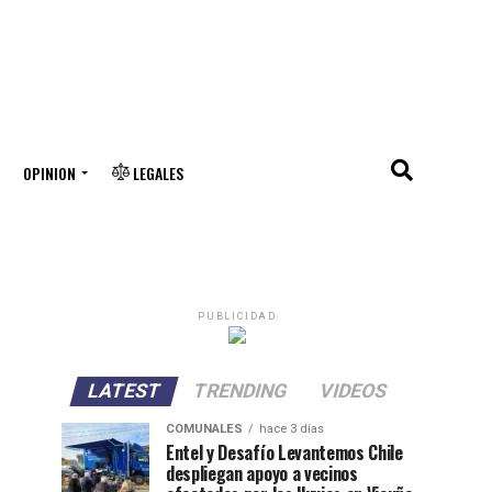
OPINION
LEGALES
PUBLICIDAD
LATEST
TRENDING
VIDEOS
COMUNALES
hace 3 días
Entel y Desafío Levantemos Chile
despliegan apoyo a vecinos