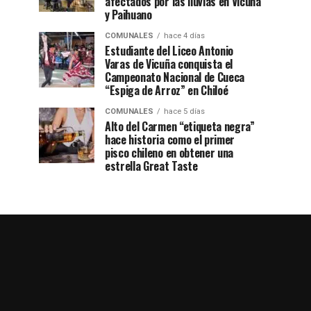
afectados por las lluvias en Vicuña
y Paihuano
COMUNALES
hace 4 días
Estudiante del Liceo Antonio
Varas de Vicuña conquista el
Campeonato Nacional de Cueca
“Espiga de Arroz” en Chiloé
COMUNALES
hace 5 días
Alto del Carmen “etiqueta negra”
hace historia como el primer
pisco chileno en obtener una
estrella Great Taste