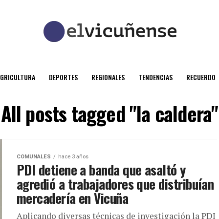
AGRICULTURA
DEPORTES
REGIONALES
TENDENCIAS
RECUERDO
All posts tagged "la caldera"
COMUNALES
hace 3 años
PDI detiene a banda que asaltó y
agredió a trabajadores que distribuían
mercadería en Vicuña
Aplicando diversas técnicas de investigación la PDI