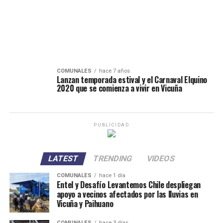
COMUNALES
hace 7 años
Lanzan temporada estival y el Carnaval Elquino
2020 que se comienza a vivir en Vicuña
PUBLICIDAD
LATEST
TRENDING
VIDEOS
COMUNALES
hace 1 día
Entel y Desafío Levantemos Chile despliegan
apoyo a vecinos afectados por las lluvias en
Vicuña y Paihuano
COMUNALES
hace 3 días