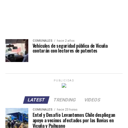
COMUNALES
hace 2 años
Vehículos de seguridad pública de Vicuña
contarán con lectores de patentes
PUBLICIDAD
LATEST
TRENDING
VIDEOS
COMUNALES
hace 23 horas
Entel y Desafío Levantemos Chile despliegan
apoyo a vecinos afectados por las lluvias en
Vicuña y Paihuano