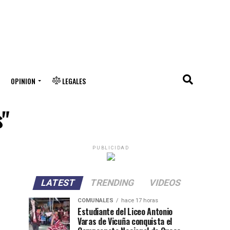
OPINION
LEGALES
s"
PUBLICIDAD
LATEST
TRENDING
VIDEOS
COMUNALES
hace 17 horas
Estudiante del Liceo Antonio
Varas de Vicuña conquista el