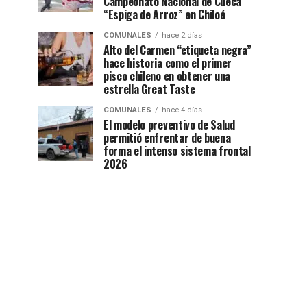
Campeonato Nacional de Cueca
“Espiga de Arroz” en Chiloé
COMUNALES
hace 2 días
Alto del Carmen “etiqueta negra”
hace historia como el primer
pisco chileno en obtener una
estrella Great Taste
COMUNALES
hace 4 días
El modelo preventivo de Salud
permitió enfrentar de buena
forma el intenso sistema frontal
2026