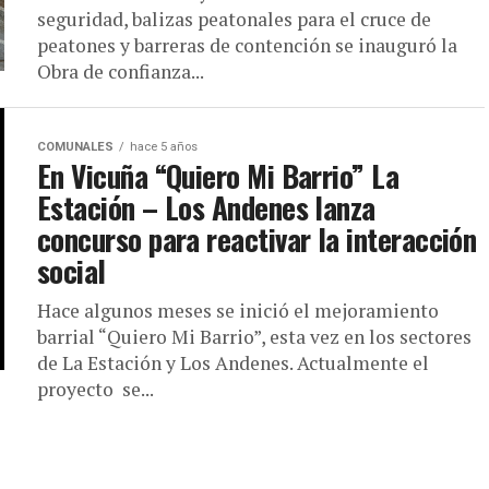
seguridad, balizas peatonales para el cruce de
peatones y barreras de contención se inauguró la
Obra de confianza...
COMUNALES
hace 5 años
En Vicuña “Quiero Mi Barrio” La
Estación – Los Andenes lanza
concurso para reactivar la interacción
social
Hace algunos meses se inició el mejoramiento
barrial “Quiero Mi Barrio”, esta vez en los sectores
de La Estación y Los Andenes. Actualmente el
proyecto se...