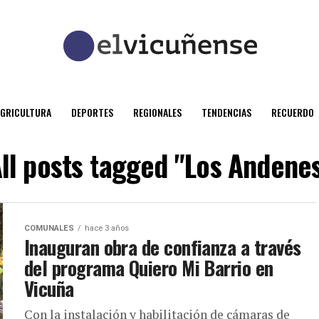
AGRICULTURA
DEPORTES
REGIONALES
TENDENCIAS
RECUERDO
ll posts tagged "Los Andene
COMUNALES
hace 3 años
Inauguran obra de confianza a través
del programa Quiero Mi Barrio en
Vicuña
Con la instalación y habilitación de cámaras de