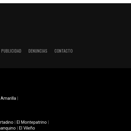
PUBLICIDAD
DENUNCIAS
CONTACTO
 Amarilla
|
rtadino
|
El Montepatrino
|
manquino
|
El Vileño