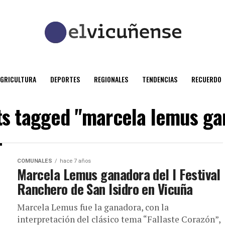
AGRICULTURA
DEPORTES
REGIONALES
TENDENCIAS
RECUERDO
sts tagged "marcela lemus ga
COMUNALES
hace 7 años
Marcela Lemus ganadora del I Festival
Ranchero de San Isidro en Vicuña
Marcela Lemus fue la ganadora, con la
interpretación del clásico tema “Fallaste Corazón”,