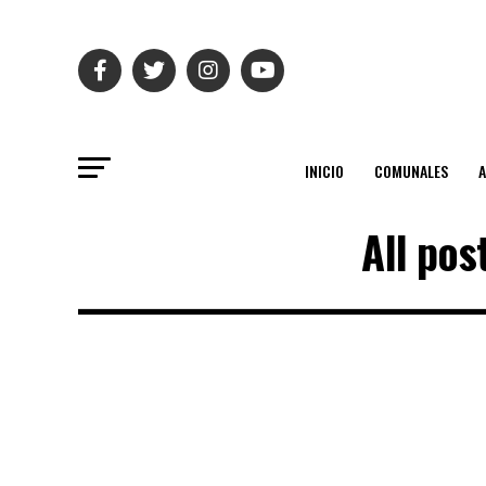
INICIO
COMUNALES
All po