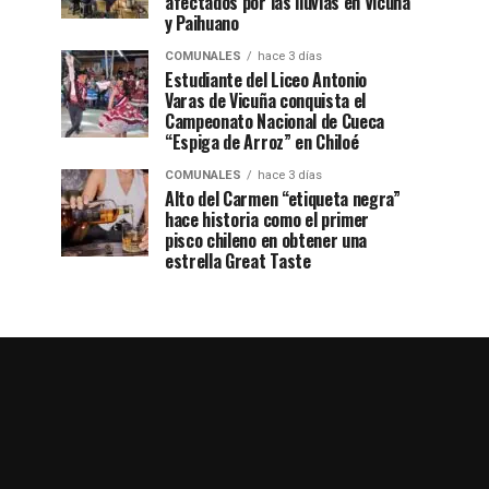
afectados por las lluvias en Vicuña
y Paihuano
COMUNALES
hace 3 días
Estudiante del Liceo Antonio
Varas de Vicuña conquista el
Campeonato Nacional de Cueca
“Espiga de Arroz” en Chiloé
COMUNALES
hace 3 días
Alto del Carmen “etiqueta negra”
hace historia como el primer
pisco chileno en obtener una
estrella Great Taste