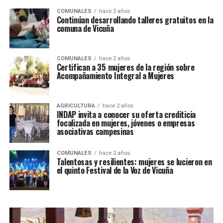
COMUNALES
hace 2 años
Continúan desarrollando talleres gratuitos en la
comuna de Vicuña
COMUNALES
hace 2 años
Certifican a 35 mujeres de la región sobre
Acompañamiento Integral a Mujeres
AGRICULTURA
hace 2 años
INDAP invita a conocer su oferta crediticia
focalizada en mujeres, jóvenes o empresas
asociativas campesinas
COMUNALES
hace 2 años
Talentosas y resilientes: mujeres se lucieron en
el quinto Festival de la Voz de Vicuña