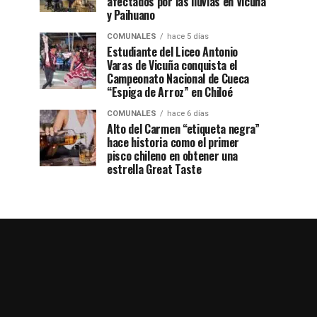
afectados por las lluvias en Vicuña
y Paihuano
COMUNALES
hace 5 días
Estudiante del Liceo Antonio
Varas de Vicuña conquista el
Campeonato Nacional de Cueca
“Espiga de Arroz” en Chiloé
COMUNALES
hace 6 días
Alto del Carmen “etiqueta negra”
hace historia como el primer
pisco chileno en obtener una
estrella Great Taste