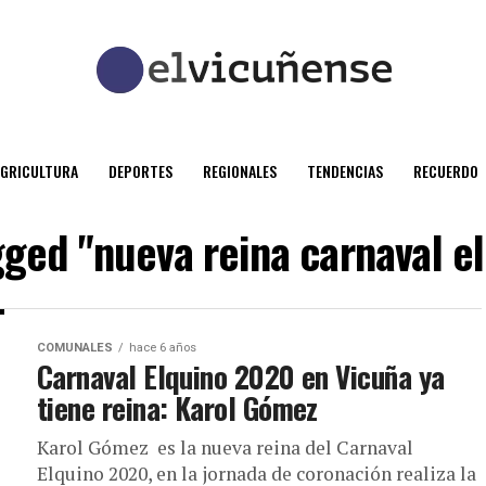
AGRICULTURA
DEPORTES
REGIONALES
TENDENCIAS
RECUERDO
agged "nueva reina carnaval e
COMUNALES
hace 6 años
Carnaval Elquino 2020 en Vicuña ya
tiene reina: Karol Gómez
Karol Gómez es la nueva reina del Carnaval
Elquino 2020, en la jornada de coronación realiza la