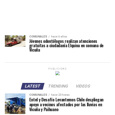
COMUNALES
hace 6 años
Jóvenes odontólogos realizan atenciones
gratuitas a ciudadanía Elquina en comuna de
Vicuña
PUBLICIDAD
LATEST
TRENDING
VIDEOS
COMUNALES
hace 23 horas
Entel y Desafío Levantemos Chile despliegan
apoyo a vecinos afectados por las lluvias en
Vicuña y Paihuano