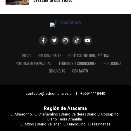
INICIO
RED COMUNALES
POLÍTICA EDITORIAL Y ÉTICA
POLÍTICA DE PRIVACIDAD
TÉRMINOS Y CONDICIONES
PUBLICIDAD
DENUNCIAS
CONTACTO
contacto@redcomunales.cl | +56941118440
Región de Atacama
El Almagrino
|
El Chañaralino
|
Diario Caldera
|
Diario El Copiapino
|
Diario Tierra Amarilla
|
El Altino
|
Diario Vallenar
|
El Huasquino
|
El Freirinense