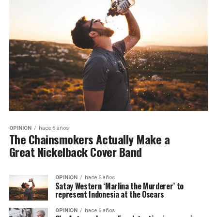
OPINION
hace 6 años
The Chainsmokers Actually Make a
Great Nickelback Cover Band
OPINION
hace 6 años
Satay Western ‘Marlina the Murderer’ to
represent Indonesia at the Oscars
OPINION
hace 6 años