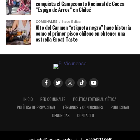
conquista el Campeonato Nacional de Cueca
“Espiga de Arroz” en Chiloé
COMUNALES
hace 5 días
Alto del Carmen “etiqueta negra” hace historia
como el primer pisco chileno en obtener una
estrella Great Taste
INICIO
RED COMUNALES
POLÍTICA EDITORIAL Y ÉTICA
POLÍTICA DE PRIVACIDAD
TÉRMINOS Y CONDICIONES
PUBLICIDAD
DENUNCIAS
CONTACTO
contacto@redcomunales.cl | +56941118440