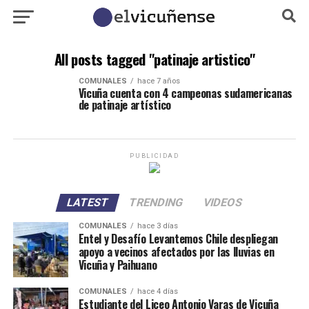
All posts tagged "patinaje artistico"
COMUNALES
hace 7 años
Vicuña cuenta con 4 campeonas sudamericanas
de patinaje artístico
PUBLICIDAD
LATEST
TRENDING
VIDEOS
COMUNALES
hace 3 días
Entel y Desafío Levantemos Chile despliegan
apoyo a vecinos afectados por las lluvias en
Vicuña y Paihuano
COMUNALES
hace 4 días
Estudiante del Liceo Antonio Varas de Vicuña