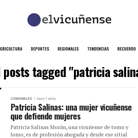
AGRICULTURA
DEPORTES
REGIONALES
TENDENCIAS
RECUERDO
l posts tagged "patricia salin
COMUNALES
hace 7 años
Patricia Salinas: una mujer vicuñense
que defiende mujeres
Patricia Salinas Morán, una vicuñense de tomo y
lomo, es de profesión abogada y desde ese sitial