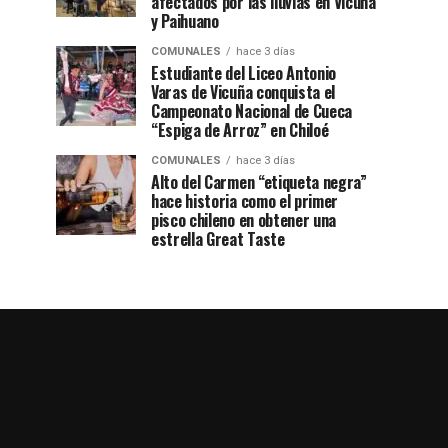
afectados por las lluvias en Vicuña
y Paihuano
COMUNALES
hace 3 días
Estudiante del Liceo Antonio
Varas de Vicuña conquista el
Campeonato Nacional de Cueca
“Espiga de Arroz” en Chiloé
COMUNALES
hace 3 días
Alto del Carmen “etiqueta negra”
hace historia como el primer
pisco chileno en obtener una
estrella Great Taste