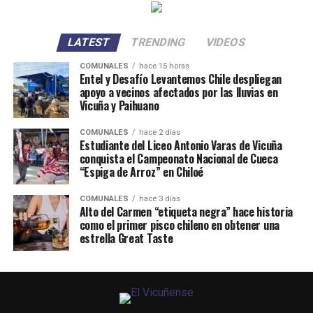
LATEST
TRENDING
VIDEOS
COMUNALES
hace 15 horas
Entel y Desafío Levantemos Chile despliegan
apoyo a vecinos afectados por las lluvias en
Vicuña y Paihuano
COMUNALES
hace 2 días
Estudiante del Liceo Antonio Varas de Vicuña
conquista el Campeonato Nacional de Cueca
“Espiga de Arroz” en Chiloé
COMUNALES
hace 3 días
Alto del Carmen “etiqueta negra” hace historia
como el primer pisco chileno en obtener una
estrella Great Taste