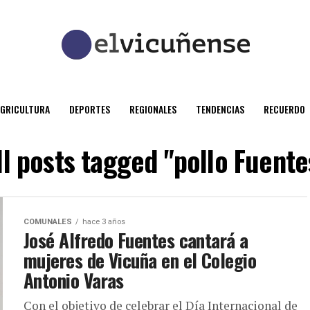
AGRICULTURA
DEPORTES
REGIONALES
TENDENCIAS
RECUERDO
ll posts tagged "pollo Fuente
COMUNALES
hace 3 años
José Alfredo Fuentes cantará a
mujeres de Vicuña en el Colegio
Antonio Varas
Con el objetivo de celebrar el Día Internacional de