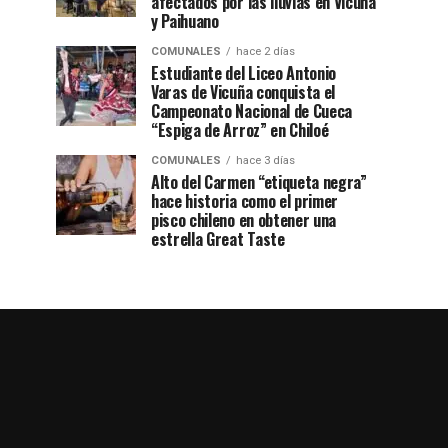
afectados por las lluvias en Vicuña
y Paihuano
COMUNALES
hace 2 días
Estudiante del Liceo Antonio
Varas de Vicuña conquista el
Campeonato Nacional de Cueca
“Espiga de Arroz” en Chiloé
COMUNALES
hace 3 días
Alto del Carmen “etiqueta negra”
hace historia como el primer
pisco chileno en obtener una
estrella Great Taste