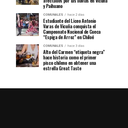
afectados por las lluvias en Vicuña
y Paihuano
COMUNALES
hace 2 días
Estudiante del Liceo Antonio
Varas de Vicuña conquista el
Campeonato Nacional de Cueca
“Espiga de Arroz” en Chiloé
COMUNALES
hace 3 días
Alto del Carmen “etiqueta negra”
hace historia como el primer
pisco chileno en obtener una
estrella Great Taste