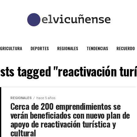
AGRICULTURA
DEPORTES
REGIONALES
TENDENCIAS
RECUERDO
osts tagged "reactivación turí
REGIONALES
hace 5 años
Cerca de 200 emprendimientos se
verán beneficiados con nuevo plan de
apoyo de reactivación turística y
cultural