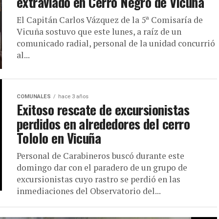
extraviado en Cerro Negro de Vicuña
El Capitán Carlos Vázquez de la 5ª Comisaría de
Vicuña sostuvo que este lunes, a raíz de un
comunicado radial, personal de la unidad concurrió
al...
COMUNALES
hace 3 años
Exitoso rescate de excursionistas
perdidos en alrededores del cerro
Tololo en Vicuña
Personal de Carabineros buscó durante este
domingo dar con el paradero de un grupo de
excursionistas cuyo rastro se perdió en las
inmediaciones del Observatorio del...