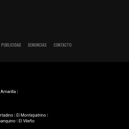
PUBLICIDAD
DENUNCIAS
CONTACTO
 Amarilla
|
rtadino
|
El Montepatrino
|
manquino
|
El Vileño