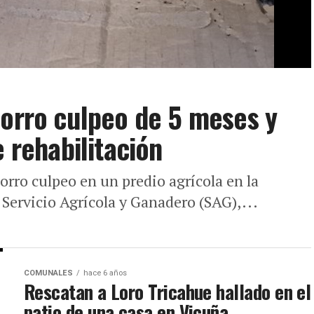
zorro culpeo de 5 meses y
e rehabilitación
zorro culpeo en un predio agrícola en la
Servicio Agrícola y Ganadero (SAG),...
COMUNALES
hace 6 años
Rescatan a Loro Tricahue hallado en el
patio de una casa en Vicuña