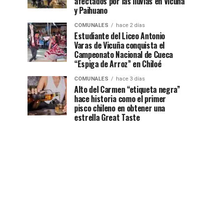
afectados por las lluvias en Vicuña
y Paihuano
COMUNALES
hace 2 días
Estudiante del Liceo Antonio
Varas de Vicuña conquista el
Campeonato Nacional de Cueca
“Espiga de Arroz” en Chiloé
COMUNALES
hace 3 días
Alto del Carmen “etiqueta negra”
hace historia como el primer
pisco chileno en obtener una
estrella Great Taste