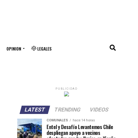
OPINION
LEGALES
PUBLICIDAD
LATEST
TRENDING
VIDEOS
COMUNALES
hace 14 horas
Entel y Desafío Levantemos Chile
despliegan apoyo a vecinos