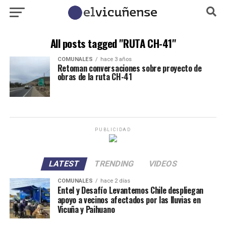
All posts tagged "RUTA CH-41"
COMUNALES
hace 3 años
Retoman conversaciones sobre proyecto de
obras de la ruta CH-41
PUBLICIDAD
LATEST
TRENDING
VIDEOS
COMUNALES
hace 2 días
Entel y Desafío Levantemos Chile despliegan
apoyo a vecinos afectados por las lluvias en
Vicuña y Paihuano