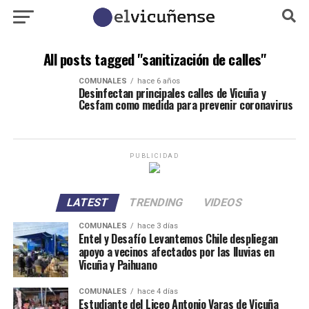
All posts tagged "sanitización de calles"
COMUNALES
hace 6 años
Desinfectan principales calles de Vicuña y
Cesfam como medida para prevenir coronavirus
PUBLICIDAD
LATEST
TRENDING
VIDEOS
COMUNALES
hace 3 días
Entel y Desafío Levantemos Chile despliegan
apoyo a vecinos afectados por las lluvias en
Vicuña y Paihuano
COMUNALES
hace 4 días
Estudiante del Liceo Antonio Varas de Vicuña