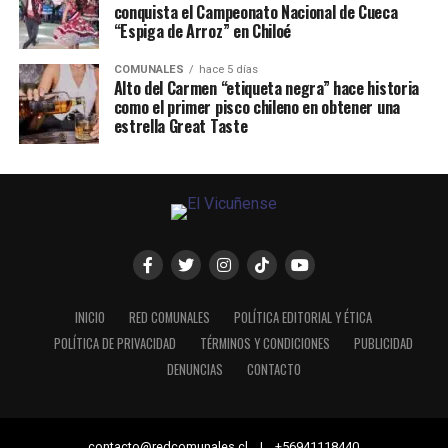
conquista el Campeonato Nacional de Cueca
“Espiga de Arroz” en Chiloé
COMUNALES
hace 5 días
Alto del Carmen “etiqueta negra” hace historia
como el primer pisco chileno en obtener una
estrella Great Taste
INICIO
RED COMUNALES
POLÍTICA EDITORIAL Y ÉTICA
POLÍTICA DE PRIVACIDAD
TÉRMINOS Y CONDICIONES
PUBLICIDAD
DENUNCIAS
CONTACTO
contacto@redcomunales.cl | +56941118440