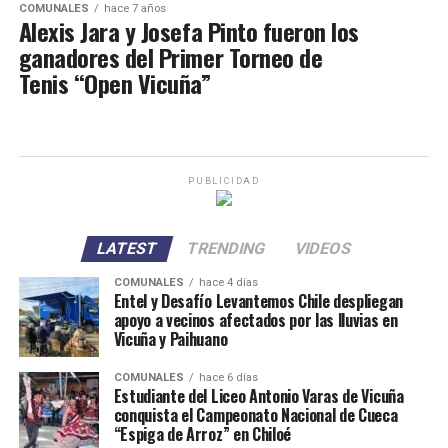
COMUNALES
hace 7 años
Alexis Jara y Josefa Pinto fueron los
ganadores del Primer Torneo de
Tenis “Open Vicuña”
PUBLICIDAD
LATEST
TRENDING
VIDEOS
COMUNALES
hace 4 días
Entel y Desafío Levantemos Chile despliegan
apoyo a vecinos afectados por las lluvias en
Vicuña y Paihuano
COMUNALES
hace 6 días
Estudiante del Liceo Antonio Varas de Vicuña
conquista el Campeonato Nacional de Cueca
“Espiga de Arroz” en Chiloé