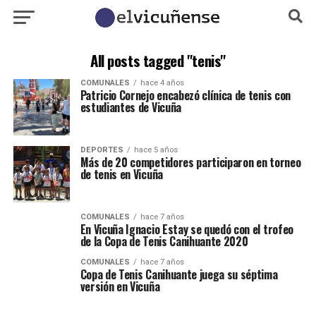
All posts tagged "tenis"
COMUNALES
hace 4 años
Patricio Cornejo encabezó clínica de tenis con
estudiantes de Vicuña
DEPORTES
hace 5 años
Más de 20 competidores participaron en torneo
de tenis en Vicuña
COMUNALES
hace 7 años
En Vicuña Ignacio Estay se quedó con el trofeo
de la Copa de Tenis Canihuante 2020
COMUNALES
hace 7 años
Copa de Tenis Canihuante juega su séptima
versión en Vicuña