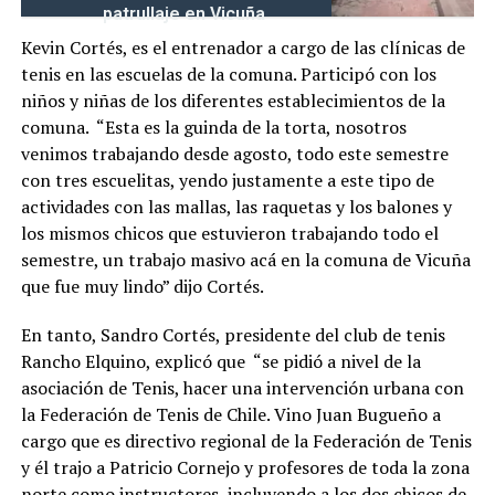
patrullaje en Vicuña
Kevin Cortés, es el entrenador a cargo de las clínicas de
tenis en las escuelas de la comuna. Participó con los
niños y niñas de los diferentes establecimientos de la
comuna. “Esta es la guinda de la torta, nosotros
venimos trabajando desde agosto, todo este semestre
con tres escuelitas, yendo justamente a este tipo de
actividades con las mallas, las raquetas y los balones y
los mismos chicos que estuvieron trabajando todo el
semestre, un trabajo masivo acá en la comuna de Vicuña
que fue muy lindo” dijo Cortés.
En tanto, Sandro Cortés, presidente del club de tenis
Rancho Elquino, explicó que “se pidió a nivel de la
asociación de Tenis, hacer una intervención urbana con
la Federación de Tenis de Chile. Vino Juan Bugueño a
cargo que es directivo regional de la Federación de Tenis
y él trajo a Patricio Cornejo y profesores de toda la zona
norte como instructores, incluyendo a los dos chicos de