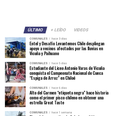
ÚLTIMO
+ LEÍDO
VIDEOS
COMUNALES
hace 3 días
Entel y Desafío Levantemos Chile despliegan
apoyo a vecinos afectados por las lluvias en
Vicuña y Paihuano
COMUNALES
hace 5 días
Estudiante del Liceo Antonio Varas de Vicuña
conquista el Campeonato Nacional de Cueca
“Espiga de Arroz” en Chiloé
COMUNALES
hace 6 días
Alto del Carmen “etiqueta negra” hace historia
como el primer pisco chileno en obtener una
estrella Great Taste
COMUNALES
hace 1 semana