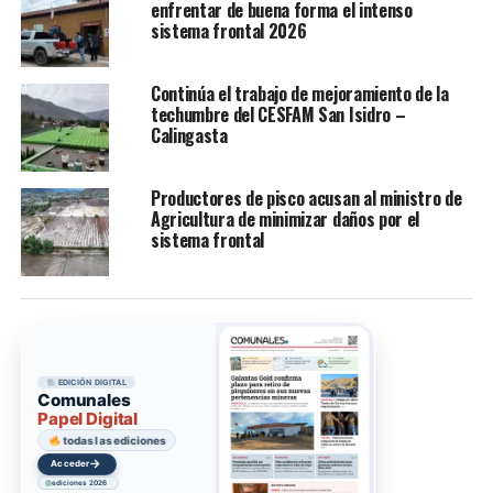
enfrentar de buena forma el intenso
sistema frontal 2026
Continúa el trabajo de mejoramiento de la
techumbre del CESFAM San Isidro –
Calingasta
Productores de pisco acusan al ministro de
Agricultura de minimizar daños por el
sistema frontal
EDICIÓN DIGITAL
Comunales
Papel Digital
todas las ediciones
→
Acceder
ediciones 2026