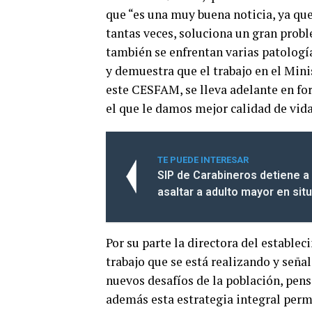
que “es una muy buena noticia, ya qu
tantas veces, soluciona un gran prob
también se enfrentan varias patologí
y demuestra que el trabajo en el Mini
este CESFAM, se lleva adelante en for
el que le damos mejor calidad de vida
TE PUEDE INTERESAR
SIP de Carabineros detiene a
asaltar a adulto mayor en sit
Por su parte la directora del estable
trabajo que se está realizando y seña
nuevos desafíos de la población, pen
además esta estrategia integral perm