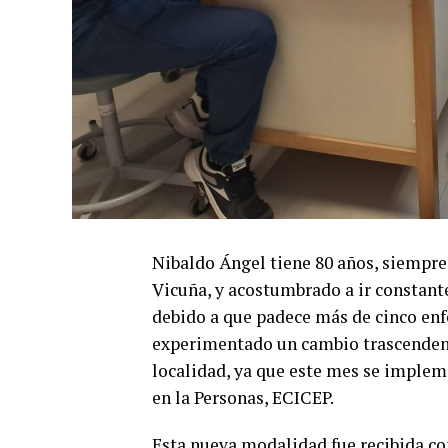
Nibaldo Ángel tiene 80 años, siempre 
Vicuña, y acostumbrado a ir constant
debido a que padece más de cinco en
experimentado un cambio trascendent
localidad, ya que este mes se implem
en la Personas, ECICEP.
Esta nueva modalidad fue recibida co