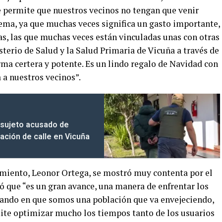
e permite que nuestros vecinos no tengan que venir
lema, ya que muchas veces significa un gasto importante,
as, las que muchas veces están vinculadas unas con otras
sterio de Salud y la Salud Primaria de Vicuña a través de
ma certera y potente. Es un lindo regalo de Navidad con
 a nuestros vecinos”.
 sujeto acusado de
uación de calle en Vicuña
cimiento, Leonor Ortega, se mostró muy contenta por el
ló que “es un gran avance, una manera de enfrentar los
sando en que somos una población que va envejeciendo,
ite optimizar mucho los tiempos tanto de los usuarios