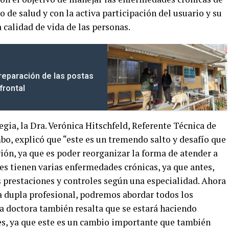
 de salud y con la activa participación del usuario y su
calidad de vida de las personas.
reparación de las postas
frontal
egia, la Dra. Verónica Hitschfeld, Referente Técnica de
o, explicó que “este es un tremendo salto y desafío que
ión, ya que es poder reorganizar la forma de atender a
es tienen varias enfermedades crónicas, ya que antes,
 prestaciones y controles según una especialidad. Ahora
a dupla profesional, podremos abordar todos los
La doctora también resalta que se estará haciendo
es, ya que este es un cambio importante que también