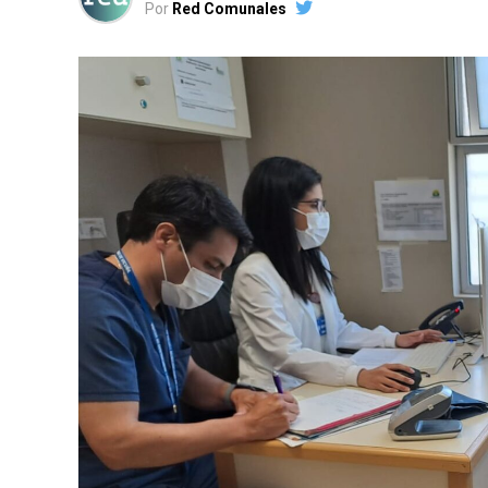
Por
Red Comunales