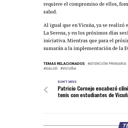
requiere el compromiso de ellos, fom
salud.
Al igual que en Vicuña, ya se realizó
La Serena, y en los próximos días se
iniciativa. Mientras que para el próx
sumarán a la implementación de la 
TEMAS RELACIONADOS
ATENCIÓN PRIMARIA
SALUD
VICUÑA
DON'T MISS
Patricio Cornejo encabezó clín
tenis con estudiantes de Vicuñ
TE