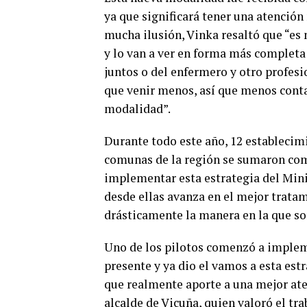
ya que significará tener una atenció
mucha ilusión, Vinka resaltó que “e
y lo van a ver en forma más completa 
juntos o del enfermero y otro profesi
que venir menos, así que menos cont
modalidad”.
Durante todo este año, 12 establecim
comunas de la región se sumaron como
implementar esta estrategia del Minis
desde ellas avanza en el mejor trata
drásticamente la manera en la que so
Uno de los pilotos comenzó a implem
presente y ya dio el vamos a esta est
que realmente aporte a una mejor aten
alcalde de Vicuña, quien valoró el t