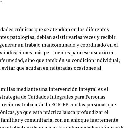
”.
dades crónicas que se atendían en los diferentes
tes patologías, debían asistir varias veces y recibir
a generar un trabajo mancomunado y coordinado en el
as indicaciones más pertinentes para ese usuario en
enfermedad, sino que también su condición individual,
 evitar que acudan en reiteradas ocasiones al
familias mediante una intervención integral es el
Estrategia de Cuidados Integrales para Personas
 recintos trabajarán la ECICEP con las personas que
nicas, ya que esta práctica busca profundizar el
 familiar y comunitaria, con un enfoque fuertemente
 con el objetivo de manejar las enfermedades crónicas de