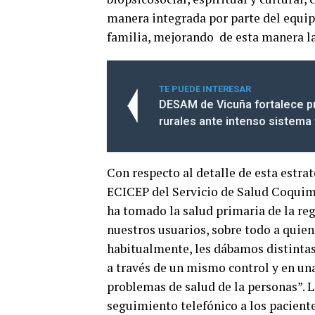
manera integrada por parte del equipo
familia, mejorando de esta manera la 
TE PUEDE INTERESAR
DESAM de Vicuña fortalece p
rurales ante intenso sistema 
Con respecto al detalle de esta estrat
ECICEP del Servicio de Salud Coquimb
ha tomado la salud primaria de la reg
nuestros usuarios, sobre todo a quien
habitualmente, les dábamos distintas
a través de un mismo control y en un
problemas de salud de la personas”. 
seguimiento telefónico a los pacient