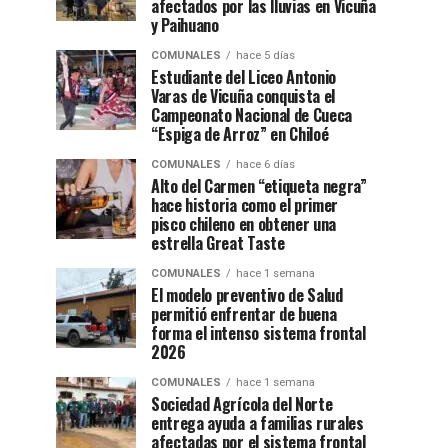
afectados por las lluvias en Vicuña
y Paihuano
COMUNALES
hace 5 días
Estudiante del Liceo Antonio
Varas de Vicuña conquista el
Campeonato Nacional de Cueca
“Espiga de Arroz” en Chiloé
COMUNALES
hace 6 días
Alto del Carmen “etiqueta negra”
hace historia como el primer
pisco chileno en obtener una
estrella Great Taste
COMUNALES
hace 1 semana
El modelo preventivo de Salud
permitió enfrentar de buena
forma el intenso sistema frontal
2026
COMUNALES
hace 1 semana
Sociedad Agrícola del Norte
entrega ayuda a familias rurales
afectadas por el sistema frontal