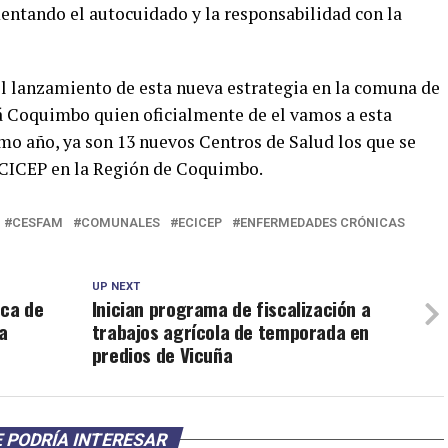
entando el autocuidado y la responsabilidad con la
 el lanzamiento de esta nueva estrategia en la comuna de
rá Coquimbo quien oficialmente de el vamos a esta
imo año, ya son 13 nuevos Centros de Salud los que se
ECICEP en la Región de Coquimbo.
CESFAM
COMUNALES
ECICEP
ENFERMEDADES CRÓNICAS
UP NEXT
ica de
Inician programa de fiscalización a
a
trabajos agrícola de temporada en
predios de Vicuña
 PODRÍA INTERESAR