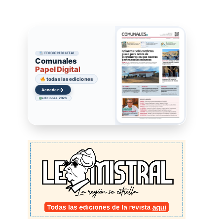
EDICIÓN DIGITAL
Comunales
Papel Digital
todas las ediciones
→
Acceder
ediciones 2026