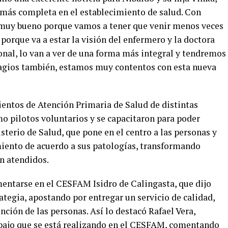
n más completa en el establecimiento de salud. Con
s muy bueno porque vamos a tener que venir menos veces
porque va a estar la visión del enfermero y la doctora
onal, lo van a ver de una forma más integral y tendremos
agios también, estamos muy contentos con esta nueva
ientos de Atención Primaria de Salud de distintas
 pilotos voluntarios y se capacitaron para poder
terio de Salud, que pone en el centro a las personas y
miento de acuerdo a sus patologías, transformando
n atendidos.
entarse en el CESFAM Isidro de Calingasta, que dijo
rategia, apostando por entregar un servicio de calidad,
ción de las personas. Así lo destacó Rafael Vera,
rabajo que se está realizando en el CESFAM, comentando