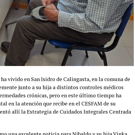
ha vivido en San Isidro de Calingasta, en la comuna de
emente junto a su hija a distintos controles médicos
fermedades crónicas, pero en este último tiempo ha
al en la atención que recibe en el CESFAM de su
entó allí la Estrategia de Cuidados Integrales Centrada
mo una excelente noticia para Nibaldo y su hija Vinka,