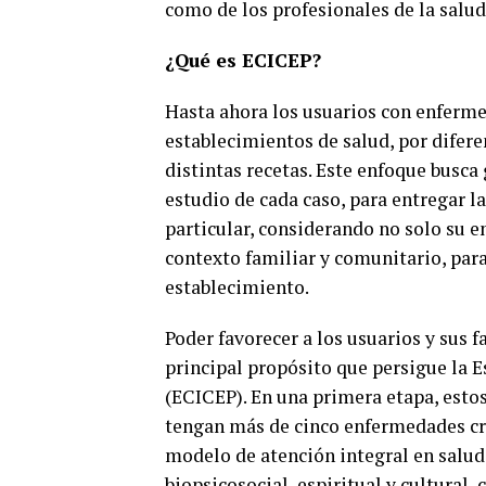
como de los profesionales de la salud
¿Qué es ECICEP?
Hasta ahora los usuarios con enferme
establecimientos de salud, por diferen
distintas recetas. Este enfoque busc
estudio de cada caso, para entregar l
particular, considerando no solo su 
contexto familiar y comunitario, para
establecimiento.
Poder favorecer a los usuarios y sus 
principal propósito que persigue la 
(ECICEP). En una primera etapa, estos
tengan más de cinco enfermedades cró
modelo de atención integral en salud
biopsicosocial, espiritual y cultural,