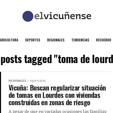
AGRICULTURA
DEPORTES
REGIONALES
TENDENCIAS
RECUERDO
 posts tagged "toma de lour
REGIONALES
hace 6 años
Vicuña: Buscan regularizar situación
de tomas en Lourdes con viviendas
construidas en zonas de riesgo
A pesar de que en variadas ocasiones las familias