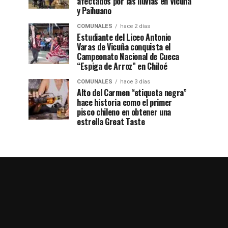
afectados por las lluvias en Vicuña
y Paihuano
COMUNALES
hace 2 días
Estudiante del Liceo Antonio
Varas de Vicuña conquista el
Campeonato Nacional de Cueca
“Espiga de Arroz” en Chiloé
COMUNALES
hace 3 días
Alto del Carmen “etiqueta negra”
hace historia como el primer
pisco chileno en obtener una
estrella Great Taste