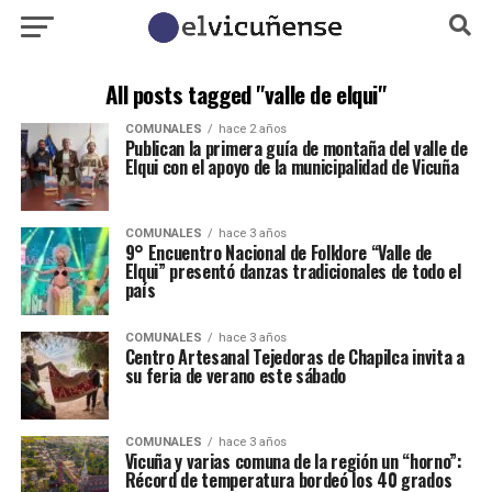
All posts tagged "valle de elqui"
COMUNALES
hace 2 años
Publican la primera guía de montaña del valle de
Elqui con el apoyo de la municipalidad de Vicuña
COMUNALES
hace 3 años
9° Encuentro Nacional de Folklore “Valle de
Elqui” presentó danzas tradicionales de todo el
país
COMUNALES
hace 3 años
Centro Artesanal Tejedoras de Chapilca invita a
su feria de verano este sábado
COMUNALES
hace 3 años
Vicuña y varias comuna de la región un “horno”:
Récord de temperatura bordeó los 40 grados