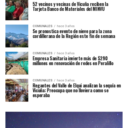
52 vecinos y vecinas de Vicuña reciben la
Tarjeta Banco de Materiales del MINVU
COMUNALES
hace 3 años
Se pronostica evento de nieve para la zona
cordillerana de la Región este fin de semana
COMUNALES
hace 3 años
Empresa Sanitaria invierte más de $290
millones en renovación de redes en Peralillo
COMUNALES
hace 3 años
Regantes del Valle de Elqui analizan la sequía en
Vicuña: Preocupa que no lloviera como se
esperaba