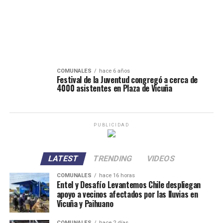
COMUNALES
hace 6 años
Festival de la Juventud congregó a cerca de
4000 asistentes en Plaza de Vicuña
PUBLICIDAD
LATEST
TRENDING
VIDEOS
COMUNALES
hace 16 horas
Entel y Desafío Levantemos Chile despliegan
apoyo a vecinos afectados por las lluvias en
Vicuña y Paihuano
COMUNALES
hace 2 días