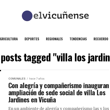
AGRICULTURA
DEPORTES
REGIONALES
TENDENCIAS
RECUERDO
 posts tagged "villa los jardi
COMUNALES
hace 7 años
Con alegría y compañerismo inauguran
ampliación de sede social de villa Los
Jardines en Vicuña
En un ambiente de alegría y compañerismo las y los