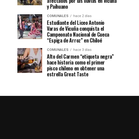
afectados por las lluvias en Vicuña
y Paihuano
COMUNALES
hace 2 días
Estudiante del Liceo Antonio
Varas de Vicuña conquista el
Campeonato Nacional de Cueca
“Espiga de Arroz” en Chiloé
COMUNALES
hace 3 días
Alto del Carmen “etiqueta negra”
hace historia como el primer
pisco chileno en obtener una
estrella Great Taste