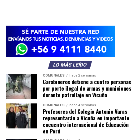
LO MÁS LEÍDO
COMUNALES
hace 2 semanas
Carabineros detiene a cuatro personas
por porte ilegal de armas y municiones
durante patrullaje en Vicuña
COMUNALES
hace 4 semanas
Profesores del Colegio Antonio Varas
representarán a Vicuña en importante
encuentro internacional de Educación
en Perú