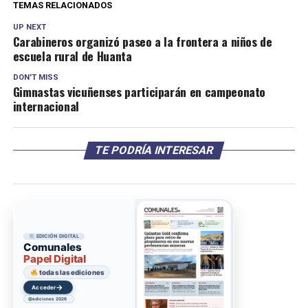
TEMAS RELACIONADOS
UP NEXT
Carabineros organizó paseo a la frontera a niños de
escuela rural de Huanta
DON'T MISS
Gimnastas vicuñenses participarán en campeonato
internacional
TE PODRÍA INTERESAR
EDICIÓN DIGITAL
Comunales
Papel Digital
todas las ediciones
→
Acceder
ediciones 2026