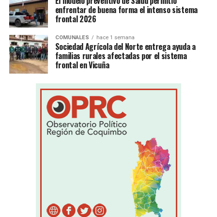
El modelo preventivo de Salud permitió
enfrentar de buena forma el intenso sistema
frontal 2026
COMUNALES
hace 1 semana
Sociedad Agrícola del Norte entrega ayuda a
familias rurales afectadas por el sistema
frontal en Vicuña