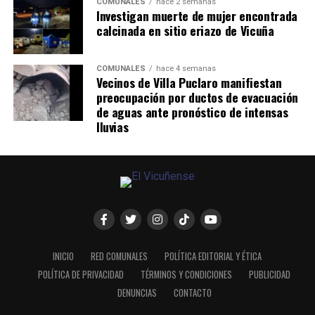
COMUNALES
hace 2 semanas
Investigan muerte de mujer encontrada
calcinada en sitio eriazo de Vicuña
COMUNALES
hace 4 semanas
Vecinos de Villa Puclaro manifiestan
preocupación por ductos de evacuación
de aguas ante pronóstico de intensas
lluvias
INICIO
RED COMUNALES
POLÍTICA EDITORIAL Y ÉTICA
POLÍTICA DE PRIVACIDAD
TÉRMINOS Y CONDICIONES
PUBLICIDAD
DENUNCIAS
CONTACTO