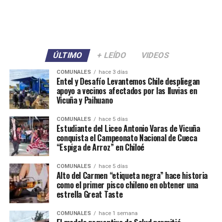
ÚLTIMO
+ LEÍDO
VIDEOS
COMUNALES
hace 3 días
Entel y Desafío Levantemos Chile despliegan
apoyo a vecinos afectados por las lluvias en
Vicuña y Paihuano
COMUNALES
hace 5 días
Estudiante del Liceo Antonio Varas de Vicuña
conquista el Campeonato Nacional de Cueca
“Espiga de Arroz” en Chiloé
COMUNALES
hace 5 días
Alto del Carmen “etiqueta negra” hace historia
como el primer pisco chileno en obtener una
estrella Great Taste
COMUNALES
hace 1 semana