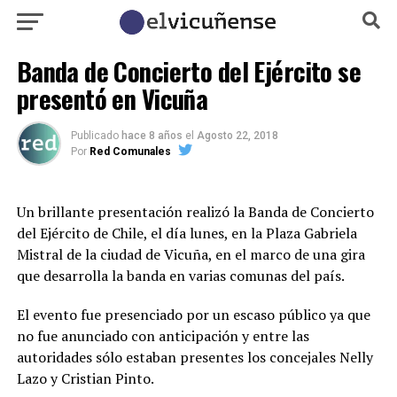
Banda de Concierto del Ejército se
presentó en Vicuña
Publicado
hace 8 años
el
Agosto 22, 2018
Por
Red Comunales
Un brillante presentación realizó la Banda de Concierto
del Ejército de Chile, el día lunes, en la Plaza Gabriela
Mistral de la ciudad de Vicuña, en el marco de una gira
que desarrolla la banda en varias comunas del país.
El evento fue presenciado por un escaso público ya que
no fue anunciado con anticipación y entre las
autoridades sólo estaban presentes los concejales Nelly
Lazo y Cristian Pinto.