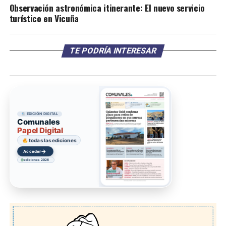
Observación astronómica itinerante: El nuevo servicio
turístico en Vicuña
TE PODRÍA INTERESAR
EDICIÓN DIGITAL
Comunales
Papel Digital
todas las ediciones
→
Acceder
ediciones 2026