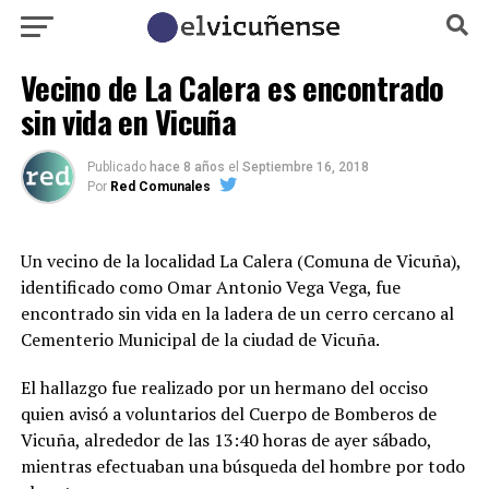
Vecino de La Calera es encontrado
sin vida en Vicuña
Publicado
hace 8 años
el
Septiembre 16, 2018
Por
Red Comunales
Un vecino de la localidad La Calera (Comuna de Vicuña),
identificado como Omar Antonio Vega Vega, fue
encontrado sin vida en la ladera de un cerro cercano al
Cementerio Municipal de la ciudad de Vicuña.
El hallazgo fue realizado por un hermano del occiso
quien avisó a voluntarios del Cuerpo de Bomberos de
Vicuña, alrededor de las 13:40 horas de ayer sábado,
mientras efectuaban una búsqueda del hombre por todo