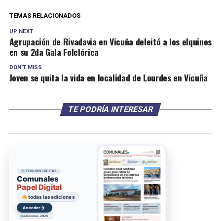
TEMAS RELACIONADOS
UP NEXT
Agrupación de Rivadavia en Vicuña deleitó a los elquinos
en su 2da Gala Folclórica
DON'T MISS
Joven se quita la vida en localidad de Lourdes en Vicuña
TE PODRÍA INTERESAR
EDICIÓN DIGITAL
Comunales
Papel Digital
todas las ediciones
→
Acceder
ediciones 2026