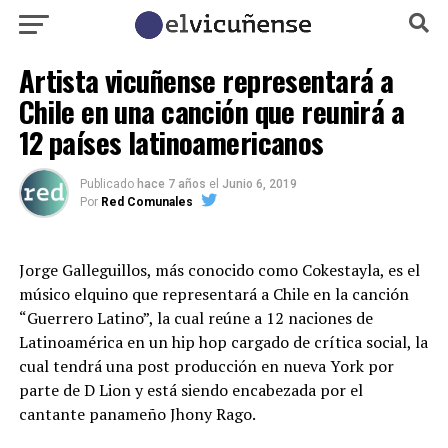
Artista vicuñense representará a
Chile en una canción que reunirá a
12 países latinoamericanos
Publicado
hace 7 años
el
Junio 6, 2019
Por
Red Comunales
Jorge Galleguillos, más conocido como Cokestayla, es el
músico elquino que representará a Chile en la canción
“Guerrero Latino”, la cual reúne a 12 naciones de
Latinoamérica en un hip hop cargado de crítica social, la
cual tendrá una post producción en nueva York por
parte de D Lion y está siendo encabezada por el
cantante panameño Jhony Rago.