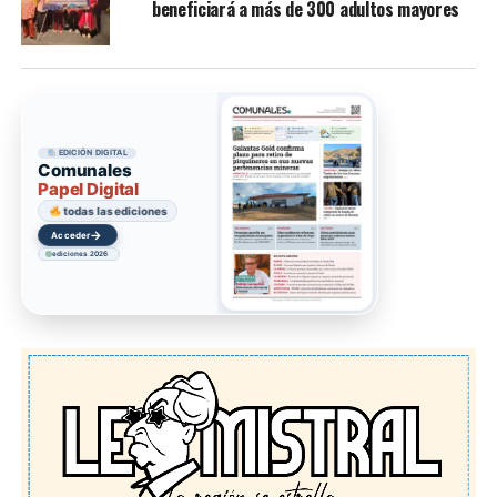
beneficiará a más de 300 adultos mayores
EDICIÓN DIGITAL
Comunales
Papel Digital
todas las ediciones
→
Acceder
ediciones 2026