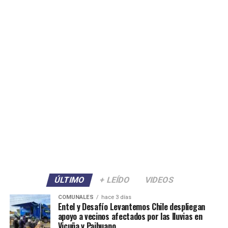
ÚLTIMO
+ LEÍDO
VIDEOS
COMUNALES
hace 3 días
Entel y Desafío Levantemos Chile despliegan
apoyo a vecinos afectados por las lluvias en
Vicuña y Paihuano