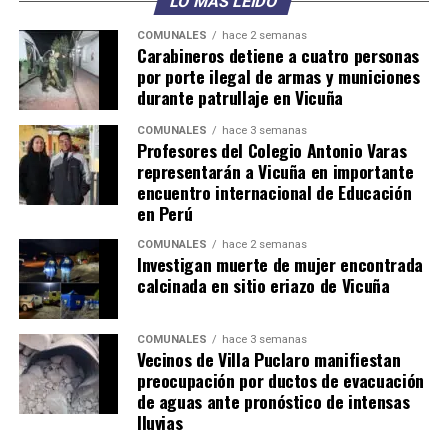
LO MÁS LEÍDO
COMUNALES
hace 2 semanas
Carabineros detiene a cuatro personas
por porte ilegal de armas y municiones
durante patrullaje en Vicuña
COMUNALES
hace 3 semanas
Profesores del Colegio Antonio Varas
representarán a Vicuña en importante
encuentro internacional de Educación
en Perú
COMUNALES
hace 2 semanas
Investigan muerte de mujer encontrada
calcinada en sitio eriazo de Vicuña
COMUNALES
hace 3 semanas
Vecinos de Villa Puclaro manifiestan
preocupación por ductos de evacuación
de aguas ante pronóstico de intensas
lluvias