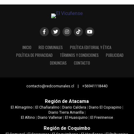
INICIO
RED COMUNALES
POLÍTICA EDITORIAL Y ÉTICA
POLÍTICA DE PRIVACIDAD
TÉRMINOS Y CONDICIONES
PUBLICIDAD
DENUNCIAS
CONTACTO
contacto@redcomunales.cl | +56941118440
Región de Atacama
El Almagrino
|
El Chañaralino
|
Diario Caldera
|
Diario El Copiapino
|
Diario Tierra Amarilla
|
El Altino
|
Diario Vallenar
|
El Huasquino
|
El Freirinense
Región de Coquimbo