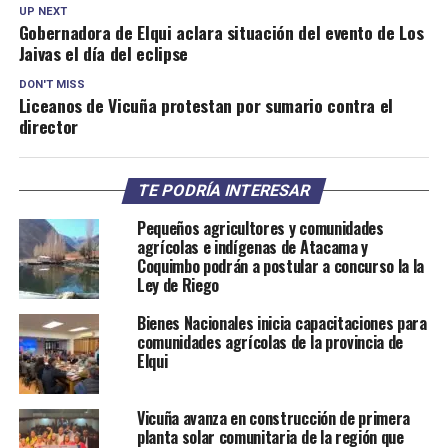
UP NEXT
Gobernadora de Elqui aclara situación del evento de Los
Jaivas el día del eclipse
DON'T MISS
Liceanos de Vicuña protestan por sumario contra el
director
TE PODRÍA INTERESAR
Pequeños agricultores y comunidades
agrícolas e indígenas de Atacama y
Coquimbo podrán a postular a concurso la la
Ley de Riego
Bienes Nacionales inicia capacitaciones para
comunidades agrícolas de la provincia de
Elqui
Vicuña avanza en construcción de primera
planta solar comunitaria de la región que