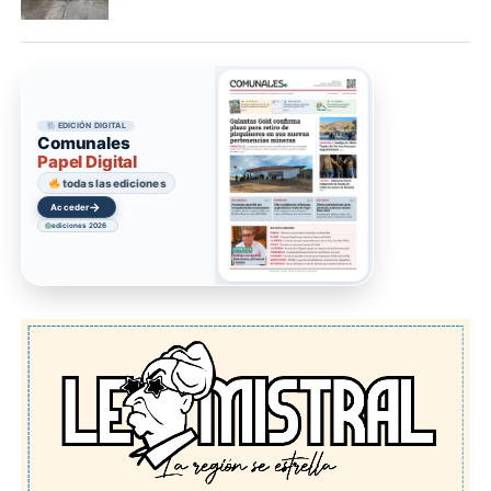
EDICIÓN DIGITAL
Comunales
Papel Digital
todas las ediciones
→
Acceder
ediciones 2026