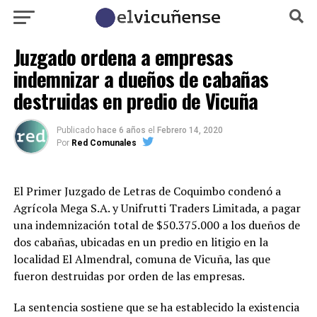
Juzgado ordena a empresas
indemnizar a dueños de cabañas
destruidas en predio de Vicuña
Publicado
hace 6 años
el
Febrero 14, 2020
Por
Red Comunales
El Primer Juzgado de Letras de Coquimbo condenó a
Agrícola Mega S.A. y Unifrutti Traders Limitada, a pagar
una indemnización total de $50.375.000 a los dueños de
dos cabañas, ubicadas en un predio en litigio en la
localidad El Almendral, comuna de Vicuña, las que
fueron destruidas por orden de las empresas.
La sentencia sostiene que se ha establecido la existencia