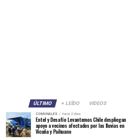
ÚLTIMO
+ LEÍDO
VIDEOS
COMUNALES
hace 2 días
Entel y Desafío Levantemos Chile despliegan
apoyo a vecinos afectados por las lluvias en
Vicuña y Paihuano