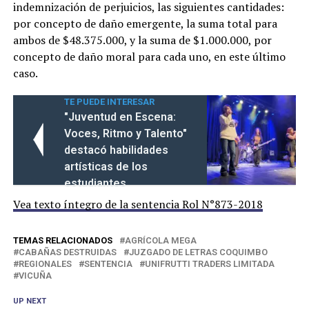
indemnización de perjuicios, las siguientes cantidades:
por concepto de daño emergente, la suma total para
ambos de $48.375.000, y la suma de $1.000.000, por
concepto de daño moral para cada uno, en este último
caso.
TE PUEDE INTERESAR
"Juventud en Escena:
Voces, Ritmo y Talento"
destacó habilidades
artísticas de los
estudiantes
Vea texto íntegro de la sentencia Rol N°873-2018
TEMAS RELACIONADOS
AGRÍCOLA MEGA
CABAÑAS DESTRUIDAS
JUZGADO DE LETRAS COQUIMBO
REGIONALES
SENTENCIA
UNIFRUTTI TRADERS LIMITADA
VICUÑA
UP NEXT