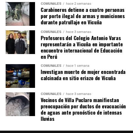
COMUNALES
hace 2 semanas
Carabineros detiene a cuatro personas
por porte ilegal de armas y municiones
durante patrullaje en Vicuña
COMUNALES
hace 3 semanas
Profesores del Colegio Antonio Varas
representarán a Vicuña en importante
encuentro internacional de Educación
en Perú
COMUNALES
hace 1 semana
Investigan muerte de mujer encontrada
calcinada en sitio eriazo de Vicuña
COMUNALES
hace 3 semanas
Vecinos de Villa Puclaro manifiestan
preocupación por ductos de evacuación
de aguas ante pronóstico de intensas
lluvias