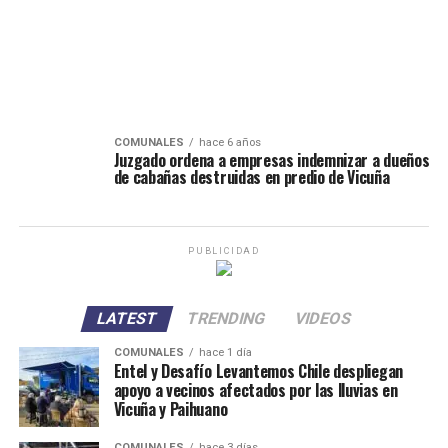
COMUNALES
hace 6 años
Juzgado ordena a empresas indemnizar a dueños
de cabañas destruidas en predio de Vicuña
PUBLICIDAD
LATEST
TRENDING
VIDEOS
COMUNALES
hace 1 día
Entel y Desafío Levantemos Chile despliegan
apoyo a vecinos afectados por las lluvias en
Vicuña y Paihuano
COMUNALES
hace 3 días