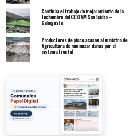
Continúa el trabajo de mejoramiento de la
techumbre del CESFAM San Isidro –
Calingasta
Productores de pisco acusan al ministro de
Agricultura de minimizar daños por el
sistema frontal
EDICIÓN DIGITAL
Comunales
Papel Digital
todas las ediciones
→
Acceder
ediciones 2026