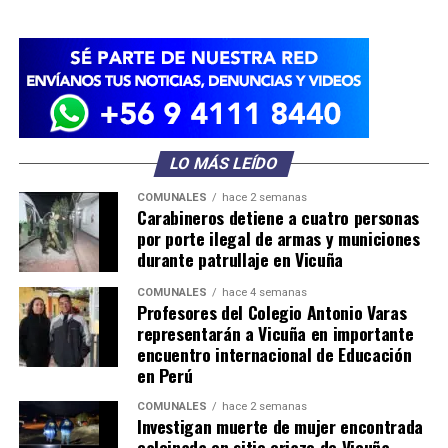
LO MÁS LEÍDO
COMUNALES
hace 2 semanas
Carabineros detiene a cuatro personas
por porte ilegal de armas y municiones
durante patrullaje en Vicuña
COMUNALES
hace 4 semanas
Profesores del Colegio Antonio Varas
representarán a Vicuña en importante
encuentro internacional de Educación
en Perú
COMUNALES
hace 2 semanas
Investigan muerte de mujer encontrada
calcinada en sitio eriazo de Vicuña