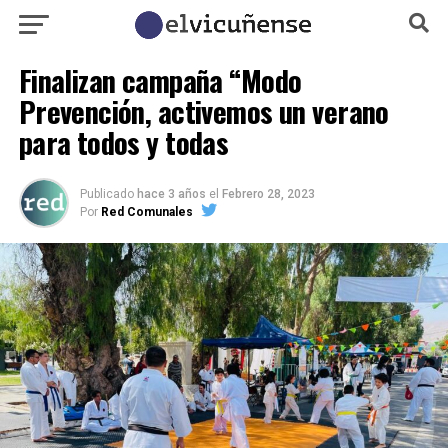
Finalizan campaña “Modo
Prevención, activemos un verano
para todos y todas
Publicado
hace 3 años
el
Febrero 28, 2023
Por
Red Comunales