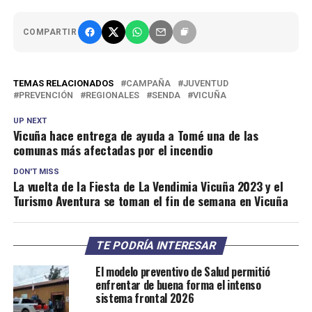
COMPARTIR
TEMAS RELACIONADOS
CAMPAÑA
JUVENTUD
PREVENCIÓN
REGIONALES
SENDA
VICUÑA
UP NEXT
Vicuña hace entrega de ayuda a Tomé una de las
comunas más afectadas por el incendio
DON'T MISS
La vuelta de la Fiesta de La Vendimia Vicuña 2023 y el
Turismo Aventura se toman el fin de semana en Vicuña
TE PODRÍA INTERESAR
El modelo preventivo de Salud permitió
enfrentar de buena forma el intenso
sistema frontal 2026