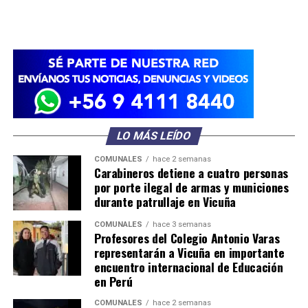
LO MÁS LEÍDO
COMUNALES
hace 2 semanas
Carabineros detiene a cuatro personas
por porte ilegal de armas y municiones
durante patrullaje en Vicuña
COMUNALES
hace 3 semanas
Profesores del Colegio Antonio Varas
representarán a Vicuña en importante
encuentro internacional de Educación
en Perú
COMUNALES
hace 2 semanas