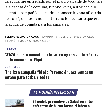
La ayuda fue entregada por el propio alcalde de Vicuña a
la alcadesa de la comuna, Ivonne Rivas, autoridad que
además acompañó al alcalde a conocer la zona afectada
de Tomé, demostrando en terreno lo necesario que era
la ayuda de comida para los animales.
TEMAS RELACIONADOS
AYUDA
INCENDIO
REGIONALES
TOMÉ
VICUÑA
ZONA SUR
UP NEXT
CEAZA aporta conocimiento sobre aguas subterráneas
en la cuenca del Elqui
DON'T MISS
Finalizan campaña “Modo Prevención, activemos un
verano para todos y todas
TE PODRÍA INTERESAR
El modelo preventivo de Salud permitió
enfrentar de buena forma el intenso