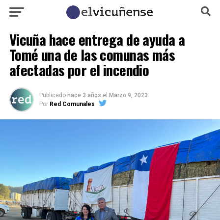
Vicuña hace entrega de ayuda a
Tomé una de las comunas más
afectadas por el incendio
Publicado
hace 3 años
el
Marzo 9, 2023
Por
Red Comunales