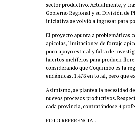
sector productivo. Actualmente, y tra
Gobierno Regional y su División de P
iniciativa se volvió a ingresar para p
El proyecto apunta a problemáticas c
apícolas, limitaciones de forraje apí
poco apoyo estatal y falta de investi
huertos melíferos para producir flores
considerando que Coquimbo es la reg
endémicas, 1.478 en total, pero que 
Asimismo, se plantea la necesidad de 
nuevos procesos productivos. Respecto
cada provincia, contratándose 4 profe
FOTO REFERENCIAL