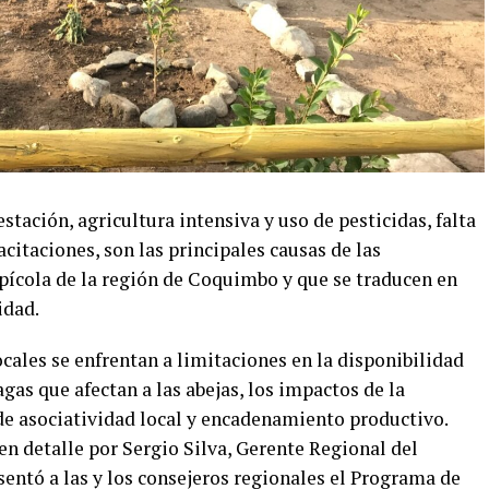
stación, agricultura intensiva y uso de pesticidas, falta
citaciones, son las principales causas de las
apícola de la región de Coquimbo y que se traducen en
idad.
ocales se enfrentan a limitaciones en la disponibilidad
gas que afectan a las abejas, los impactos de la
 de asociatividad local y encadenamiento productivo.
n detalle por Sergio Silva, Gerente Regional del
sentó a las y los consejeros regionales el Programa de