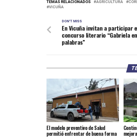
TEMAS RELACIONADOS
AGRICULTURA
COR
VICUÑA
DON'T MISS
En Vicuña invitan a participar 
concurso literario “Gabriela e
palabras”
TE
El modelo preventivo de Salud
Contin
permitió enfrentar de buena forma
mejora