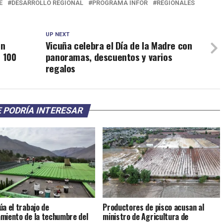
E
DESARROLLO REGIONAL
PROGRAMA INFOR
REGIONALES
UP NEXT
en
Vicuña celebra el Día de la Madre con
n 100
panoramas, descuentos y varios
regalos
 PODRÍA INTERESAR
úa el trabajo de
Productores de pisco acusan al
miento de la techumbre del
ministro de Agricultura de