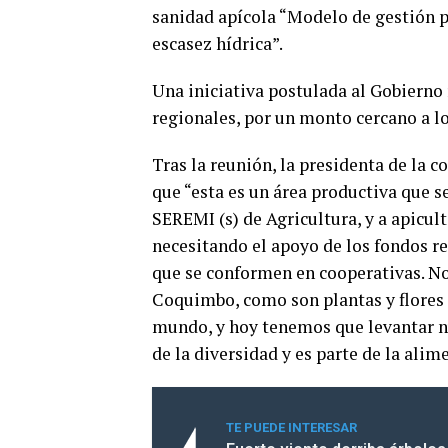
sanidad apícola “Modelo de gestión p
escasez hídrica”.
Una iniciativa postulada al Gobierno
regionales, por un monto cercano a lo
Tras la reunión, la presidenta de la 
que “esta es un área productiva que s
SEREMI (s) de Agricultura, y a apicult
necesitando el apoyo de los fondos re
que se conformen en cooperativas. N
Coquimbo, como son plantas y flores 
mundo, y hoy tenemos que levantar nu
de la diversidad y es parte de la alim
TE PUEDE INTERESAR