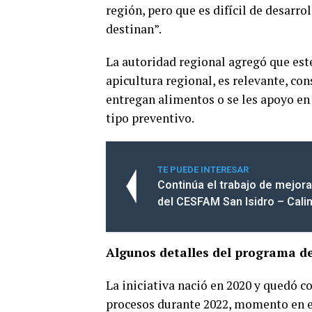
región, pero que es difícil de desarro
destinan”.
La autoridad regional agregó que est
apicultura regional, es relevante, con
entregan alimentos o se les apoyo en 
tipo preventivo.
TE PUEDE INTERESAR
Continúa el trabajo de mejor
del CESFAM San Isidro – Cali
Algunos detalles del programa d
La iniciativa nació en 2020 y quedó 
procesos durante 2022, momento en el