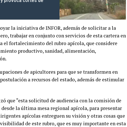
 y provoca cortes de
oyar la iniciativa de INFOR, además de solicitar a la
ro, trabajar en conjunto con servicios de esta cartera en
ra el fortalecimiento del rubro apícola, que considere
ecimiento productivo, sanidad, alimentación,
ón.
rupaciones de apicultores para que se transformen en
la postulación a recursos del estado, además de estimular
zó que “esta solicitud de audiencia con la comisión de
desde la última mesa regional apícola, para presentar
dirigentes apícolas entreguen su visión y otras cosas que
isibilidad de este rubro, que es muy importante en esta