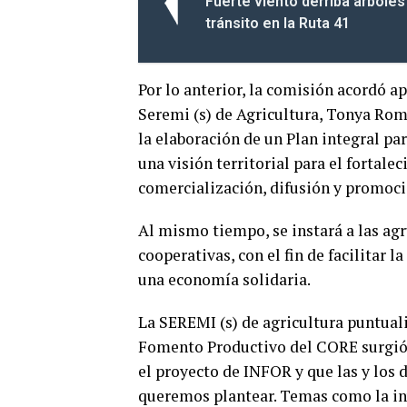
Fuerte viento derriba árboles
tránsito en la Ruta 41
Por lo anterior, la comisión acordó ap
Seremi (s) de Agricultura, Tonya Rome
la elaboración de un Plan integral pa
una visión territorial para el fortal
comercialización, difusión y promoci
Al mismo tiempo, se instará a las ag
cooperativas, con el fin de facilitar 
una economía solidaria.
La SEREMI (s) de agricultura puntuali
Fomento Productivo del CORE surgió 
el proyecto de INFOR y que las y los 
queremos plantear. Temas como la inv