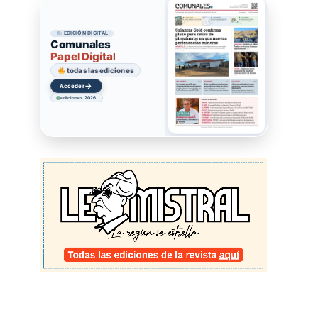
EDICIÓN DIGITAL
Comunales
Papel Digital
todas las ediciones
→
Acceder
ediciones 2026