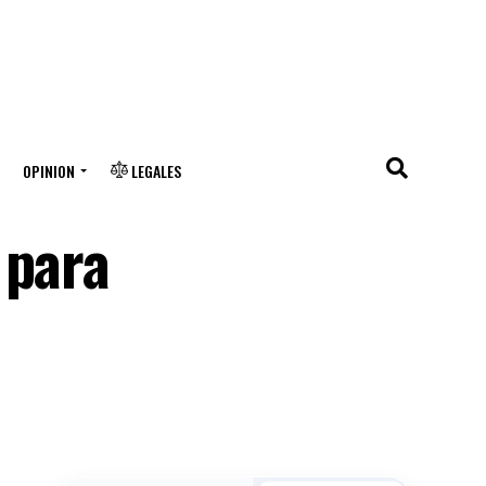
OPINION
LEGALES
 para