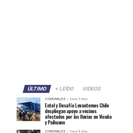
ÚLTIMO
+ LEÍDO
VIDEOS
COMUNALES
hace 3 días
Entel y Desafío Levantemos Chile
despliegan apoyo a vecinos
afectados por las lluvias en Vicuña
y Paihuano
COMUNALES
hace 4 días