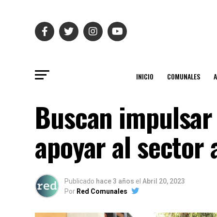
INICIO
COMUNALES
Buscan impulsar 
apoyar al sector 
Publicado
hace 3 años
el
Abril 20, 2023
Por
Red Comunales