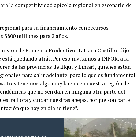
ara la competitividad apícola regional en escenario de
 regional para su financiamiento con recursos
s $800 millones para 2 años.
comisión de Fomento Productivo, Tatiana Castillo, dijo
e está quedando atrás. Por eso invitamos a INFOR, a la
ores de las provincias de Elqui y Limarí, quienes están
gionales para salir adelante, para lo que es fundamental
osotros tenemos algo muy bueno en nuestra región de
endémicas que no sen dan en ninguna otra parte del
estra flora y cuidar nuestras abejas, porque son parte
entación que hoy en día se tiene”.