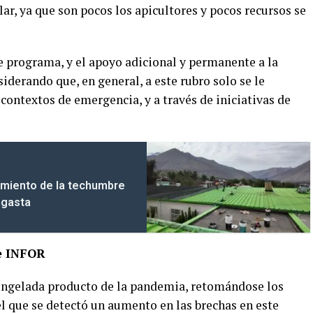
llar, ya que son pocos los apicultores y pocos recursos se
e programa, y el apoyo adicional y permanente a la
siderando que, en general, a este rubro solo se le
contextos de emergencia, y a través de iniciativas de
amiento de la techumbre
ngasta
e INFOR
congelada producto de la pandemia, retomándose los
 que se detectó un aumento en las brechas en este