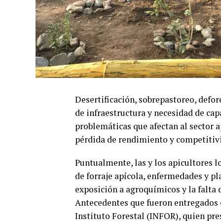
Desertificación, sobrepastoreo, defore
de infraestructura y necesidad de capa
problemáticas que afectan al sector 
pérdida de rendimiento y competitiv
Puntualmente, las y los apicultores l
de forraje apícola, enfermedades y pla
exposición a agroquímicos y la falta
Antecedentes que fueron entregados e
Instituto Forestal (INFOR), quien pre