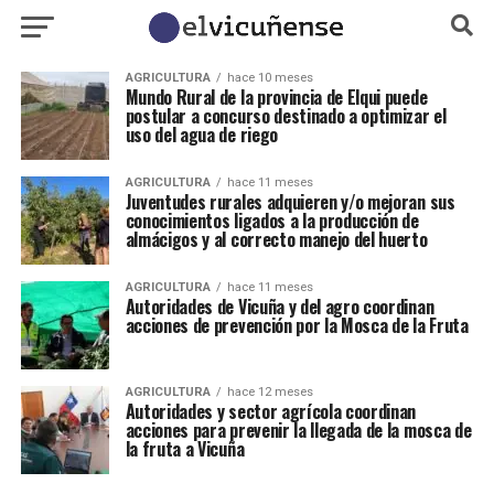
AGRICULTURA
hace 10 meses
Mundo Rural de la provincia de Elqui puede
postular a concurso destinado a optimizar el
uso del agua de riego
AGRICULTURA
hace 11 meses
Juventudes rurales adquieren y/o mejoran sus
conocimientos ligados a la producción de
almácigos y al correcto manejo del huerto
AGRICULTURA
hace 11 meses
Autoridades de Vicuña y del agro coordinan
acciones de prevención por la Mosca de la Fruta
AGRICULTURA
hace 12 meses
Autoridades y sector agrícola coordinan
acciones para prevenir la llegada de la mosca de
la fruta a Vicuña