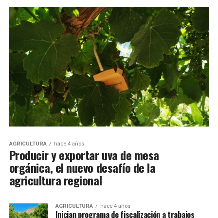
AGRICULTURA
hace 4 años
Producir y exportar uva de mesa
orgánica, el nuevo desafío de la
agricultura regional
AGRICULTURA
hace 4 años
Inician programa de fiscalización a trabajos