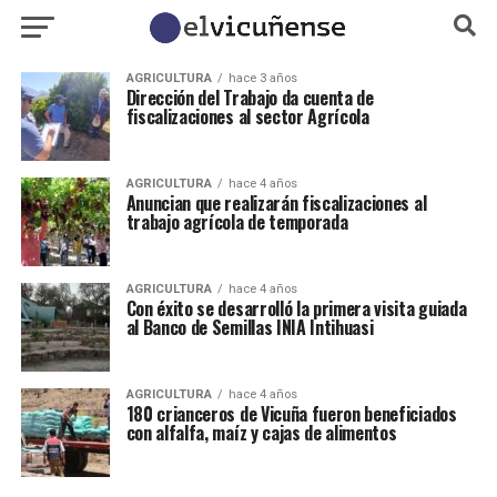
AGRICULTURA
hace 3 años
Dirección del Trabajo da cuenta de
fiscalizaciones al sector Agrícola
AGRICULTURA
hace 4 años
Anuncian que realizarán fiscalizaciones al
trabajo agrícola de temporada
AGRICULTURA
hace 4 años
Con éxito se desarrolló la primera visita guiada
al Banco de Semillas INIA Intihuasi
AGRICULTURA
hace 4 años
180 crianceros de Vicuña fueron beneficiados
con alfalfa, maíz y cajas de alimentos