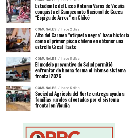
COMUNALES
hace 2 días
Estudiante del Liceo Antonio Varas de Vicuña
conquista el Campeonato Nacional de Cueca
“Espiga de Arroz” en Chiloé
COMUNALES
hace 2 días
Alto del Carmen “etiqueta negra” hace historia
como el primer pisco chileno en obtener una
estrella Great Taste
COMUNALES
hace 5 días
El modelo preventivo de Salud permitió
enfrentar de buena forma el intenso sistema
frontal 2026
COMUNALES
hace 5 días
Sociedad Agrícola del Norte entrega ayuda a
familias rurales afectadas por el sistema
frontal en Vicuña