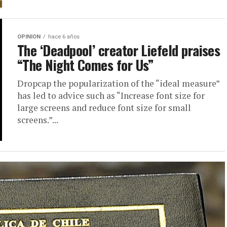
OPINION
hace 6 años
The ‘Deadpool’ creator Liefeld praises
“The Night Comes for Us”
Dropcap the popularization of the “ideal measure”
has led to advice such as “Increase font size for
large screens and reduce font size for small
screens.”...