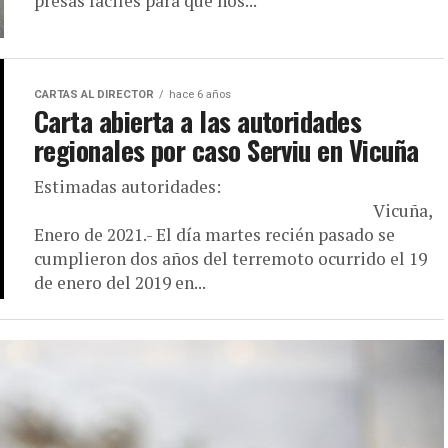
presas fáciles para que nos...
CARTAS AL DIRECTOR
hace 6 años
Carta abierta a las autoridades
regionales por caso Serviu en Vicuña
Estimadas autoridades:
Vicuña,
Enero de 2021.- El día martes recién pasado se
cumplieron dos años del terremoto ocurrido el 19
de enero del 2019 en...