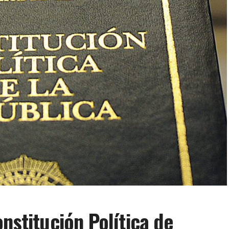
nstitución Política de