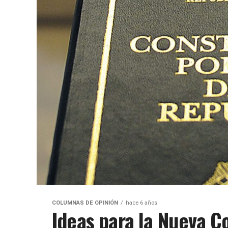
COLUMNAS DE OPINIÓN
hace 6 años
Ideas para la Nueva Co