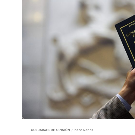
COLUMNAS DE OPINIÓN
hace 6 años