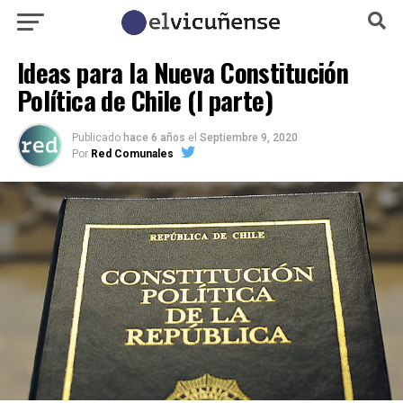
Ideas para la Nueva Constitución
Política de Chile (I parte)
Publicado
hace 6 años
el
Septiembre 9, 2020
Por
Red Comunales