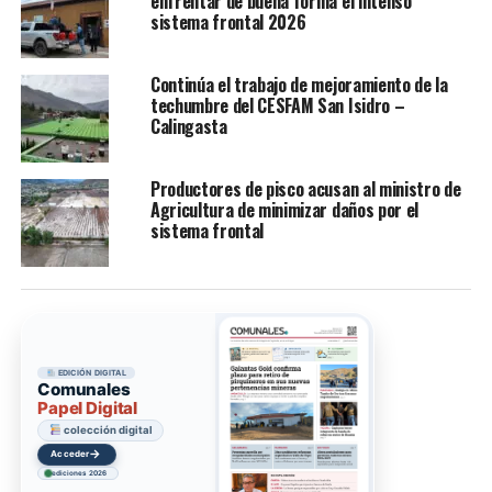
enfrentar de buena forma el intenso
sistema frontal 2026
Continúa el trabajo de mejoramiento de la
techumbre del CESFAM San Isidro –
Calingasta
Productores de pisco acusan al ministro de
Agricultura de minimizar daños por el
sistema frontal
EDICIÓN DIGITAL
Comunales
Papel Digital
colección digital
→
Acceder
ediciones 2026