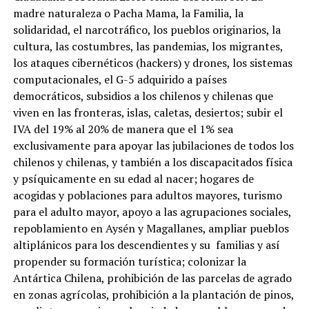
madre naturaleza o Pacha Mama, la Familia, la
solidaridad, el narcotráfico, los pueblos originarios, la
cultura, las costumbres, las pandemias, los migrantes,
los ataques cibernéticos (hackers) y drones, los sistemas
computacionales, el G-5 adquirido a países
democráticos, subsidios a los chilenos y chilenas que
viven en las fronteras, islas, caletas, desiertos; subir el
IVA del 19% al 20% de manera que el 1% sea
exclusivamente para apoyar las jubilaciones de todos los
chilenos y chilenas, y también a los discapacitados física
y psíquicamente en su edad al nacer; hogares de
acogidas y poblaciones para adultos mayores, turismo
para el adulto mayor, apoyo a las agrupaciones sociales,
repoblamiento en Aysén y Magallanes, ampliar pueblos
altiplánicos para los descendientes y su familias y así
propender su formación turística; colonizar la
Antártica Chilena, prohibición de las parcelas de agrado
en zonas agrícolas, prohibición a la plantación de pinos,