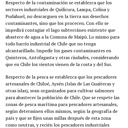
Respecto de la contaminación se establezca que los
sectores industriales de Quilicura, Lampa, Colina y
Pudahuel, no descarguen en la tierra sus desechos
contaminantes, sino que los procecen. Con ello se
impedirá contagiar el lago subterráneo existente que
abastece de agua a la Comuna de Maipú. Lo mismo para
todo barrio industrial de Chile que no tenga
alcantarillado. Impedir los gases contaminantes en
Quinteros, Antofagasta y otras ciudades, considerando
que en Chile los vientos vienen de la costa y del Sur.
Respecto de la pesca se establezca que los pescadores
artesanales de Chiloé, Aysén (Islas de Las Guaitecas y
otras islas), sean organizados para cultivar salmones
para abastecer la población de Chile. Que se respete las
zonas de pesca marítima para pescadores artesanales,
según determinen ellos mismos, según la geografía de
país y que se fijen unas millas después de esta zona
como neutras, y recién los pescadores industriales