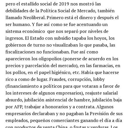
pero el estallido social de 2019 nos mostró las
debilidades de la Política Social de Mercado, también
llamado Neoliberal. Primero está el dinero y después el
ser humano. Y fue así como se fue acentuando un
sistema económico que nos separó por niveles de
ingresos. El Estado con subsidio tapaba los hoyos, los
gobiernos de turno no visualizaban lo que pasaba, las
fiscalizaciones no funcionaban. Fue así como
aparecieron los oligopolios (ponerse de acuerdo en los
precios y parcelación del mercado), en las farmacias, en
los pollos, en el papel higiénico, etc. Había que hacerse
rico a como de lugar. Fraudes, corrupción, lobby
(financiamiento a políticos para que votaran a favor de
los intereses de algunos empresarios), reajuste salarial
absurdo, jubilación asistencial de hambre, jubilación baja
por AFP, trabajar a honorarios y a contrata. Algunos
empresarios declaraban y no pagaban la Previsión de sus
empleados, pequeños comerciantes ganando el día a día
con productos de venta China, o frutas y verduras. Los