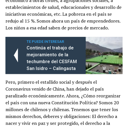
económico a obras civiles, a agrupaciones sociales, a
establecimientos de salud, educacionales y desarrollo de
iniciativas económicas, etc. La pobreza en el país se
redujo al 15 %. Somos ahora un país de emprendedores.
Los niños a esa edad saben de precios de mercado.
TE PUEDE INTERESAR
Continúa el trabajo de
mejoramiento de la
techumbre del CESFAM
San Isidro – Calingasta
Pero, primero el estallido social y después el
Coronavirus venido de China, han dejado el país
paralizado económicamente. Ahora, ¿Cómo reorganizar
el país con una nueva Constitución Política? Somos 20
millones de chilenos y chilenas. Tenemos que tener los
mismos derechos, deberes y obligaciones: El derecho a
nacer y vivir en paz y ser protegido, el derecho a la