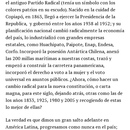
el antiguo Partido Radical (tenía un símbolo con los
colores patrios en su escudo). Nacido en la cuidad de
Copiapó, en 1863, llegó a ejercer la Presidencia de la
Republica, y gobernó entre los años 1938 al 1952; y su
planificación nacional cambió radicalmente la economía
del país, lo industrializó con grandes empresas
estatales, como Huachipato, Paipote, Enap, Endesa,
Corfo. Incorporó la posesión Antártica Chilena, anexó
las 200 millas marítimas a nuestras costas, trazó y
empezó a construir la carretera panamericana,
incorporó el derecho a voto a la mujer y el voto
universal en asuntos públicos. ¿Ahora, cómo hacer un
cambio radical para la nueva constitución, o carta
magna, para este siglo, dejando atrás, otras como las de
los años 1833, 1925, 1980 y 2005 y recogiendo de estas
lo mejor de ellas?
La verdad es que dimos un gran salto adelante en
América Latina, progresamos como nunca en el país;