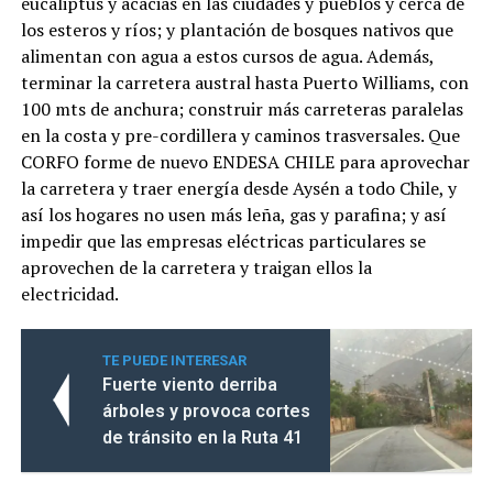
eucaliptus y acacias en las ciudades y pueblos y cerca de
los esteros y ríos; y plantación de bosques nativos que
alimentan con agua a estos cursos de agua. Además,
terminar la carretera austral hasta Puerto Williams, con
100 mts de anchura; construir más carreteras paralelas
en la costa y pre-cordillera y caminos trasversales. Que
CORFO forme de nuevo ENDESA CHILE para aprovechar
la carretera y traer energía desde Aysén a todo Chile, y
así los hogares no usen más leña, gas y parafina; y así
impedir que las empresas eléctricas particulares se
aprovechen de la carretera y traigan ellos la
electricidad.
TE PUEDE INTERESAR
Fuerte viento derriba
árboles y provoca cortes
de tránsito en la Ruta 41