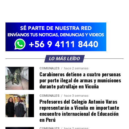
LO MÁS LEÍDO
COMUNALES
hace 2 semanas
Carabineros detiene a cuatro personas
por porte ilegal de armas y municiones
durante patrullaje en Vicuña
COMUNALES
hace 3 semanas
Profesores del Colegio Antonio Varas
representarán a Vicuña en importante
encuentro internacional de Educación
en Perú
COMUNALES
hace 2 semanas