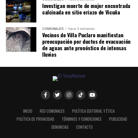
Investigan muerte de mujer encontrada
calcinada en sitio eriazo de Vicuña
COMUNALES
hace 3 semanas
Vecinos de Villa Puclaro manifiestan
preocupación por ductos de evacuación
de aguas ante pronóstico de intensas
lluvias
INICIO
RED COMUNALES
POLÍTICA EDITORIAL Y ÉTICA
POLÍTICA DE PRIVACIDAD
TÉRMINOS Y CONDICIONES
PUBLICIDAD
DENUNCIAS
CONTACTO