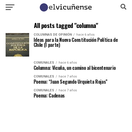
All posts tagged "columna"
COLUMNAS DE OPINIÓN
hace 6 años
Ideas para la Nueva Constitución Política de
Chile (I parte)
COMUNALES
hace 6 años
Columna: Vicuña, un camino al bicentenario
COMUNALES
hace 7 años
Poema: “Juan Segundo Urquieta Rojas”
COMUNALES
hace 7 años
Poema: Cadenas