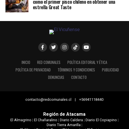
como el primer pisco chileno en obtener una
estrella Great Taste
INICIO
RED COMUNALES
POLÍTICA EDITORIAL Y ÉTICA
POLÍTICA DE PRIVACIDAD
TÉRMINOS Y CONDICIONES
PUBLICIDAD
DENUNCIAS
CONTACTO
contacto@redcomunales.cl | +56941118440
Región de Atacama
El Almagrino
|
El Chañaralino
|
Diario Caldera
|
Diario El Copiapino
|
Diario Tierra Amarilla
|