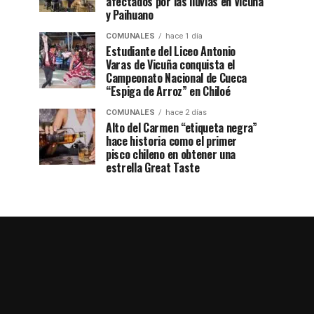
afectados por las lluvias en Vicuña
y Paihuano
COMUNALES
hace 1 día
Estudiante del Liceo Antonio
Varas de Vicuña conquista el
Campeonato Nacional de Cueca
“Espiga de Arroz” en Chiloé
COMUNALES
hace 2 días
Alto del Carmen “etiqueta negra”
hace historia como el primer
pisco chileno en obtener una
estrella Great Taste