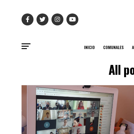
INICIO
COMUNALES
All p