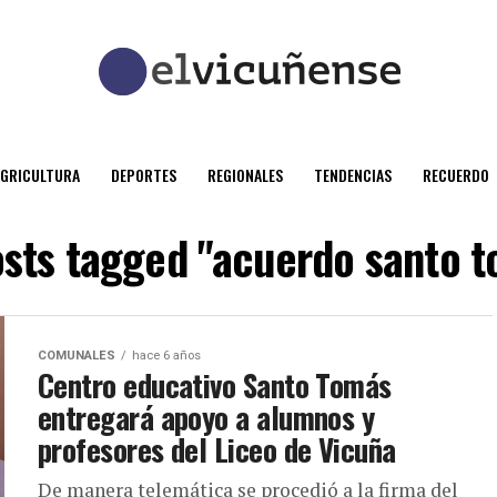
AGRICULTURA
DEPORTES
REGIONALES
TENDENCIAS
RECUERDO
osts tagged "acuerdo santo 
COMUNALES
hace 6 años
Centro educativo Santo Tomás
entregará apoyo a alumnos y
profesores del Liceo de Vicuña
De manera telemática se procedió a la firma del