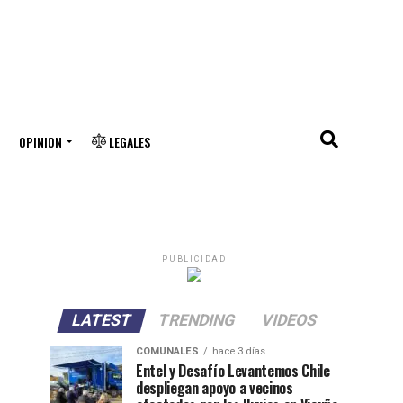
OPINION
LEGALES
PUBLICIDAD
LATEST
TRENDING
VIDEOS
COMUNALES
hace 3 días
Entel y Desafío Levantemos Chile
despliegan apoyo a vecinos