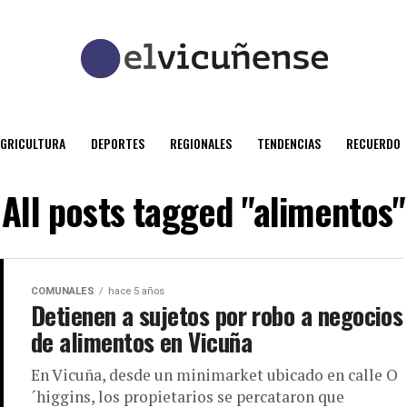
AGRICULTURA
DEPORTES
REGIONALES
TENDENCIAS
RECUERDO
All posts tagged "alimentos"
COMUNALES
hace 5 años
Detienen a sujetos por robo a negocios
de alimentos en Vicuña
En Vicuña, desde un minimarket ubicado en calle O
´higgins, los propietarios se percataron que