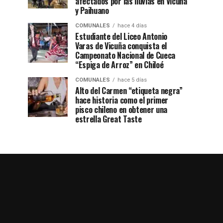
afectados por las lluvias en Vicuña
y Paihuano
COMUNALES
hace 4 días
Estudiante del Liceo Antonio
Varas de Vicuña conquista el
Campeonato Nacional de Cueca
“Espiga de Arroz” en Chiloé
COMUNALES
hace 5 días
Alto del Carmen “etiqueta negra”
hace historia como el primer
pisco chileno en obtener una
estrella Great Taste