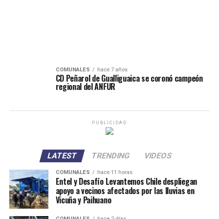
COMUNALES
hace 7 años
CD Peñarol de Gualliguaica se coronó campeón
regional del ANFUR
PUBLICIDAD
LATEST
TRENDING
VIDEOS
COMUNALES
hace 11 horas
Entel y Desafío Levantemos Chile despliegan
apoyo a vecinos afectados por las lluvias en
Vicuña y Paihuano
COMUNALES
hace 2 días